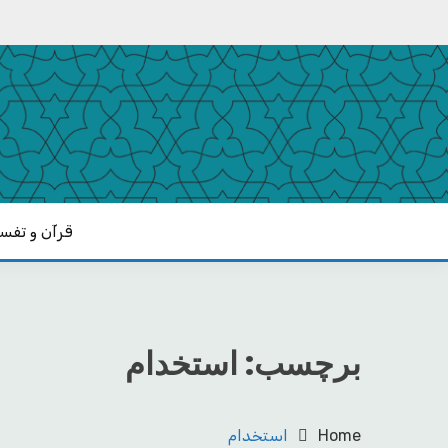
Ski
t
conten
یادداشت‌های رضا اسکندری
مکتب
قرآن و تفسی
برچسب:
استخدام
Home
استخدام