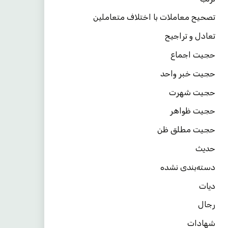
تصحیح معاملات با اختلاف متعاملین
تعادل و تراجیح
حجیت اجماع
حجیت خبر واحد
حجیت شهرت
حجیت ظواهر
حجیت مطلق ظن
حدیث
دسته‌بندی نشده
دیات
رجال
شهادات