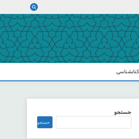
تابشناسی
جستجو
جستجو