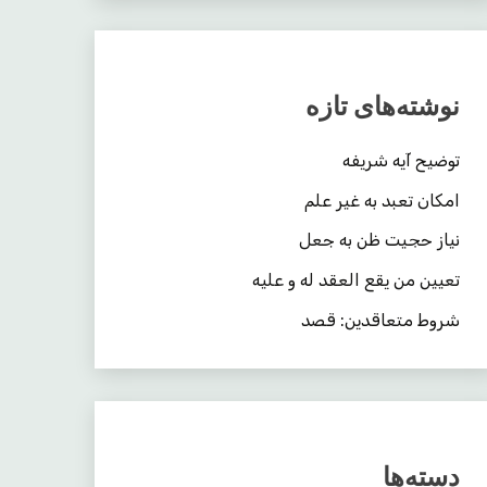
نوشته‌های تازه
توضیح آیه شریفه
امکان تعبد به غیر علم
نیاز حجیت ظن به جعل
تعیین من یقع العقد له و علیه
شروط متعاقدین: قصد
دسته‌ها