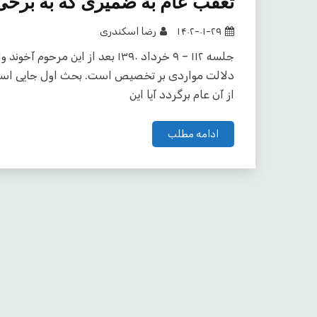
تعقب عام به ضمیری که به برخی
۱۴۰۲-۰۱-۲۹
رضا اسکندری
جلسه ۱۱۲ – ۹ خرداد ۱۳۹۰ بعد از ا
دلالت مواردی بر تخصیص است. بحث اول جایی است که
از آن عام برگردد آیا این
ادامه مطلب