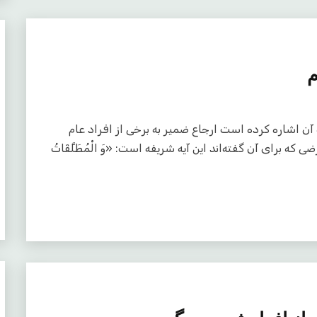
م
اله بعد که آخوند به آن اشاره کرده است ارجاع ضمیر به برخی از افراد عام
برای آن گفته‌اند این آیه شریفه است: «وَ الْمُطَلَّقَاتُ