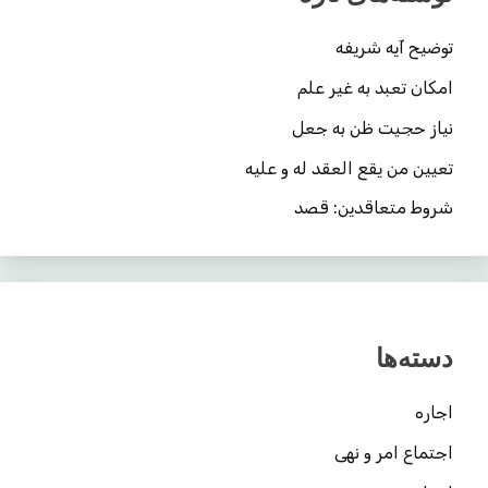
توضیح آیه شریفه
امکان تعبد به غیر علم
نیاز حجیت ظن به جعل
تعیین من یقع العقد له و علیه
شروط متعاقدین: قصد
دسته‌ها
اجاره
اجتماع امر و نهی