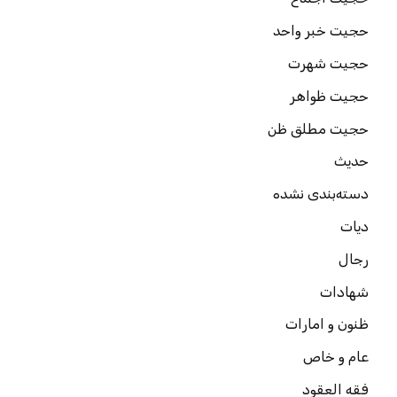
حجیت خبر واحد
حجیت شهرت
حجیت ظواهر
حجیت مطلق ظن
حدیث
دسته‌بندی نشده
دیات
رجال
شهادات
ظنون و امارات
عام و خاص
فقه العقود