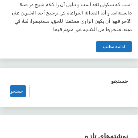
است که سکونی ثقه است و دلیل آن را کلام شیخ در عدة
دانسته‌اند. و أما العدالة المراعاة في ترجيح أحد الخبرين على
الآخر فهو: أن يكون الراوي معتقدا للحق، مستبصرا، ثقة في
دينه، متحرجا من الكذب، غير متهم فيما
ادامه مطلب
جستجو
جستجو
نوشته‌های تازه