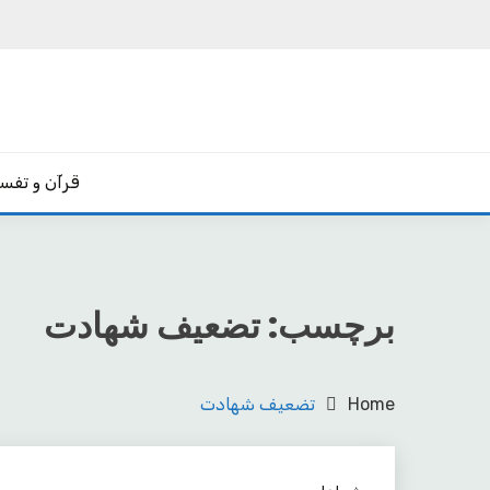
Ski
t
conten
یادداشت‌های رضا اسکندری
مکتب
قرآن و تفسی
برچسب:
تضعیف شهادت
Home
تضعیف شهادت