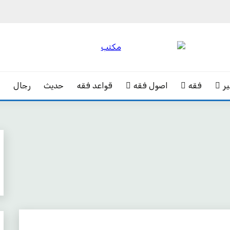
ر
فقه
اصول فقه
قواعد فقه
حدیث
رجال
ک