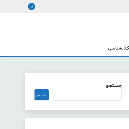
تابشناسی
جستجو
جستجو