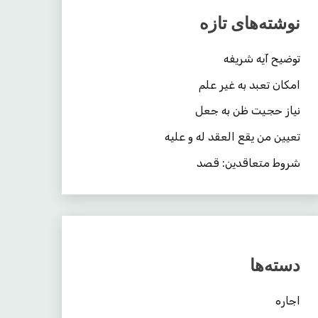
نوشته‌های تازه
توضیح آیه شریفه
امکان تعبد به غیر علم
نیاز حجیت ظن به جعل
تعیین من یقع العقد له و علیه
شروط متعاقدین: قصد
دسته‌ها
اجاره