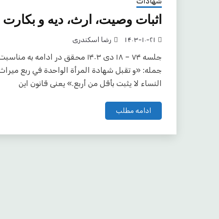
شهادات
اثبات وصیت، ارث، دیه و بکارت 
۱۴۰۳-۱۰-۲۱
رضا اسکندری
جلسه ۷۴ – ۱۸ دی ۱۴۰۳ محقق در اد
جمله: «و تقبل شهادة المرأة الواحدة في ربع ميرا
النساء لا يثبت بأقل من أربع.» یعنی قانون این
ادامه مطلب