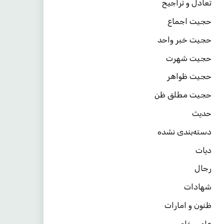
تعادل و تراجیح
حجیت اجماع
حجیت خبر واحد
حجیت شهرت
حجیت ظواهر
حجیت مطلق ظن
حدیث
دسته‌بندی نشده
دیات
رجال
شهادات
ظنون و امارات
عام و خاص