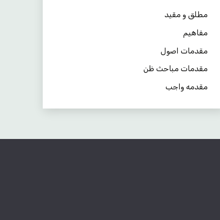
مطلق و مقید
مفاهیم
مقدمات اصول
مقدمات مباحث ظن
مقدمه واجب