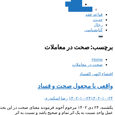
استصحاب
تعادل و تراجیح
قواعد فقه
حدیث
رجال
کتابشناسی
برچسب:
صحت در معاملات
Home
صحت در معاملات
اقتضاء النهی للفساد
واقعی یا مجعول صحت و فساد
۱۴۰۲-۱۰-۲۴
۱۴۰۲-۱۰-۲۴
رضا اسکندری
یکشنبه، ۲۴ دی ۱۴۰۲ مرحوم آخوند فرمودند معنای ص
عمل واحد نسبت به یک اثر تمام و صحیح باشد و نسبت به اثر