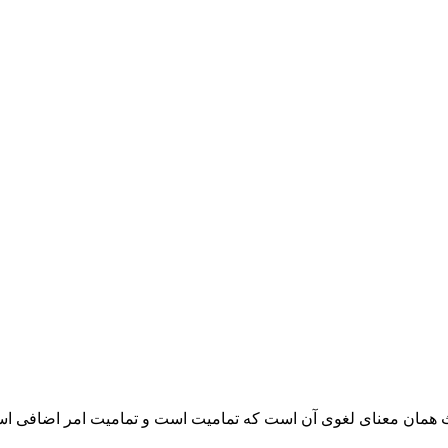
حت در این بحث همان معنای لغوی آن است که تمامیت است و تمامیت امر اضا