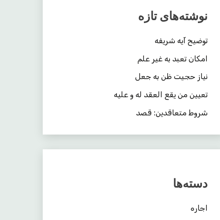
نوشته‌های تازه
توضیح آیه شریفه
امکان تعبد به غیر علم
نیاز حجیت ظن به جعل
تعیین من یقع العقد له و علیه
شروط متعاقدین: قصد
دسته‌ها
اجاره