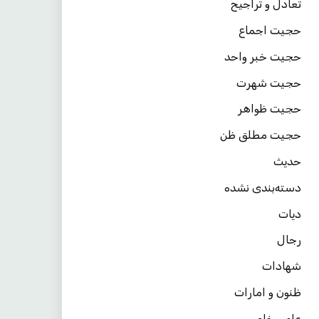
تعادل و تراجیح
حجیت اجماع
حجیت خبر واحد
حجیت شهرت
حجیت ظواهر
حجیت مطلق ظن
حدیث
دسته‌بندی نشده
دیات
رجال
شهادات
ظنون و امارات
عام و خاص