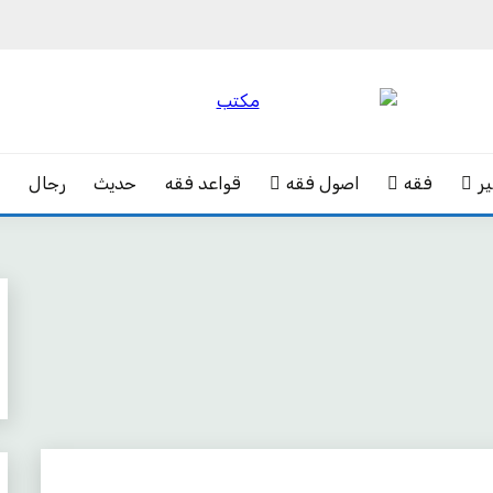
ر
فقه
اصول فقه
قواعد فقه
حدیث
رجال
ک