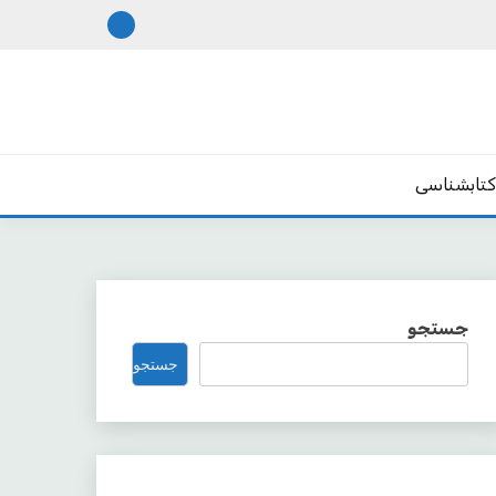
تابشناسی
جستجو
جستجو