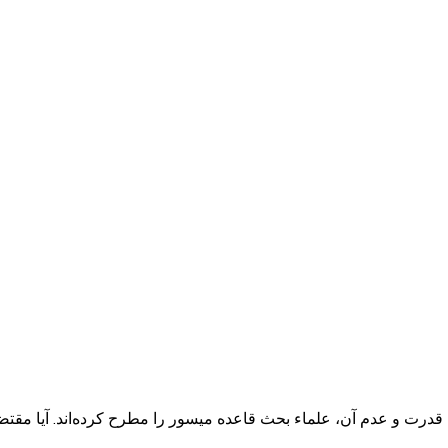
به حال قدرت و عدم آن، علماء بحث قاعده میسور را مطرح کرده‌اند. آیا 