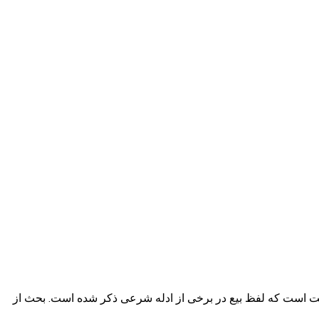
هم از این جهت است که لفظ بیع در برخی از ادله شرعی ذکر شده است. بحث از