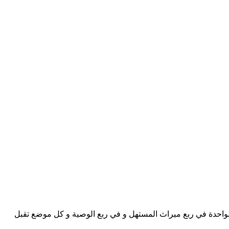
لمرأة الواحدة في ربع ميراث المستهل و في ربع الوصية و كل موضع تقبل