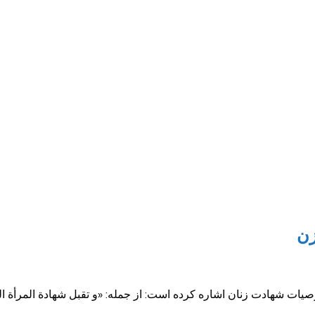
زن
به برخی از خصوصیات شهادت زنان اشاره کرده است: از جمله: «و تقبل شهادة ا