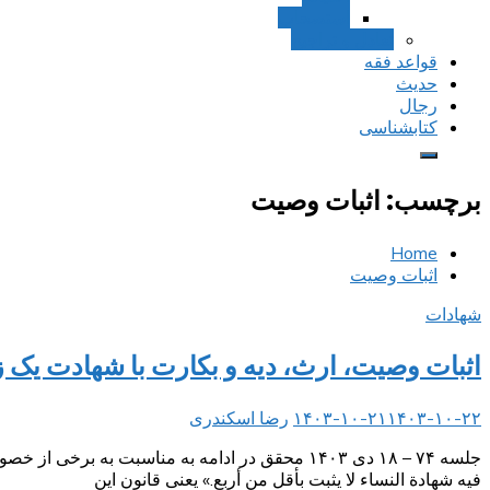
استصحاب
تعادل و تراجیح
قواعد فقه
حدیث
رجال
کتابشناسی
برچسب:
اثبات وصیت
Home
اثبات وصیت
شهادات
اثبات وصیت، ارث، دیه و بکارت با شهادت یک 
۱۴۰۳-۱۰-۲۲
۱۴۰۳-۱۰-۲۱
رضا اسکندری
جلسه ۷۴ – ۱۸ دی ۱۴۰۳ محقق در ادامه به مناسبت 
فيه شهادة النساء لا يثبت بأقل من أربع.» یعنی قانون این