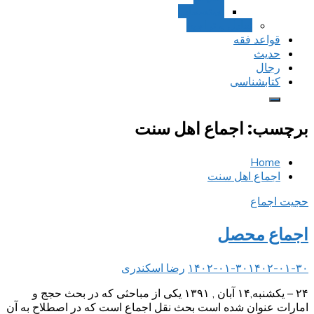
استصحاب
تعادل و تراجیح
قواعد فقه
حدیث
رجال
کتابشناسی
برچسب:
اجماع اهل سنت
Home
اجماع اهل سنت
حجیت اجماع
اجماع محصل
۱۴۰۲-۰۱-۳۰
۱۴۰۲-۰۱-۳۰
رضا اسکندری
۲۴ – یکشنبه,۱۴ آبان , ۱۳۹۱ یکی از مباحثی که در بحث حجج و
امارات عنوان شده است بحث نقل اجماع است که در اصطلاح به آن