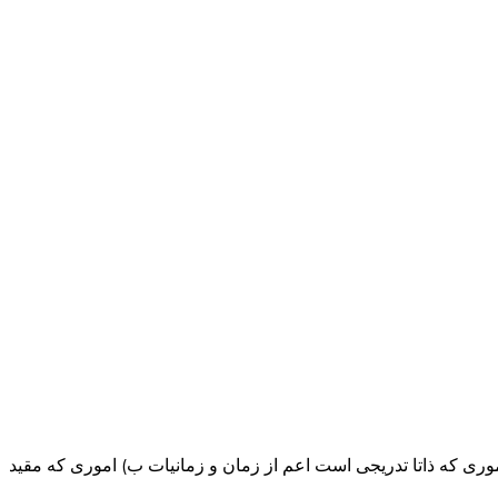
لف) اموری که ذاتا تدریجی است اعم از زمان و زمانیات ب) اموری که مقید