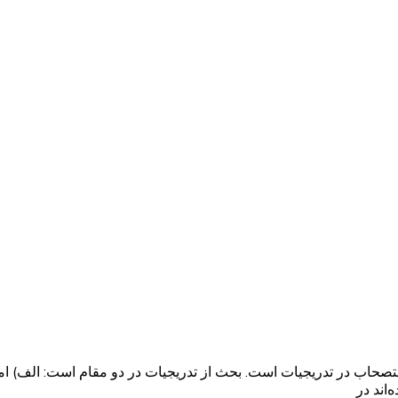
‌اند جریان استصحاب در تدریجیات است. بحث از تدریجیات در دو مقام است: ا
اند در