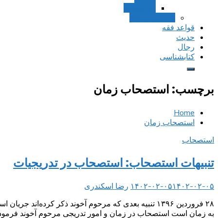
استصحاب
تعادل و تراجیح
قواعد فقه
حدیث
رجال
کتابشناسی
برچسب:
استصحاب زمان
Home
استصحاب زمان
استصحاب
تنبیهات استصحاب: استصحاب در تدریجیات
۱۴۰۲-۰۲-۰۵
۱۴۰۲-۰۲-۰۵
رضا اسکندری
۲۸ فروردین ۱۳۹۶ تنبیه بعدی که مرحوم آخوند ذکر کرده
به زمان است استصحاب در زمان و امور تدریجی مرحوم آخوند فرموده‌