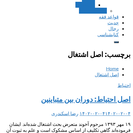
استصحاب
تعادل و تراجیح
قواعد فقه
حدیث
رجال
کتابشناسی
برچسب:
اصل اشتغال
Home
اصل اشتغال
احتیاط
اصل احتیاط: دوران بین متباینین
۱۴۰۲-۰۲-۰۴
۱۴۰۲-۰۲-۰۴
رضا اسکندری
۱۹ مهر ۱۳۹۳ مرحوم آخوند متعرض بحث اشتغال شده‌اند. ایشان
فرموده‌اند گاهی تکلیف از اساس مشکوک است و علم به ثبوت آن