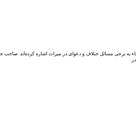
به مناسبت بحث قضاء به برخی مسائل ختلاف و دعوای در میراث اشاره کرده‌اند.
در