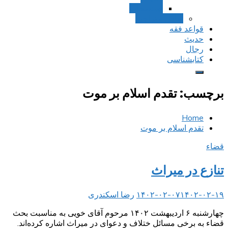
استصحاب
تعادل و تراجیح
قواعد فقه
حدیث
رجال
کتابشناسی
برچسب:
تقدم اسلام بر موت
Home
تقدم اسلام بر موت
قضاء
تنازع در میراث
۱۴۰۲-۰۲-۱۹
۱۴۰۲-۰۲-۰۷
رضا اسکندری
چهارشنبه ۶ اردیبهشت ۱۴۰۲ مرحوم آقای خویی به مناسبت بحث
قضاء به برخی مسائل ختلاف و دعوای در میراث اشاره کرده‌اند.