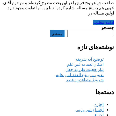
صاحب جواهر پنج فرع را در این بحث مطرح کرده‌اند و مرحوم آقای
خویی هم به پنج مساله اشاره کرده‌اند با بین آنها تفاوت وجود دارد.
اولین مساله در
ادامه مطلب
جستجو
جستجو
نوشته‌های تازه
توضیح آیه شریفه
امکان تعبد به غیر علم
نیاز حجیت ظن به جعل
تعیین من یقع العقد له و علیه
شروط متعاقدین: قصد
دسته‌ها
اجاره
اجتماع امر و نهی
اجزاء