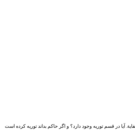
أظهر عدم الكفاية. آیا در قسم توریه وجود دارد؟ و اگر حاکم بداند توریه کرده است