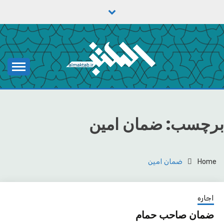
Ski
t
conten
یادداشت‌های رضا اسکندری
مکتب
برچسب:
ضمان امین
Home
ضمان امین
اجاره
ضمان صاحب حمام