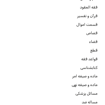
فقه العقود
قرآن و تفسیر
قسمت اموال
قصاص
قضاء
قطع
قواعد فقه
کتابشناسی
ماده و صیغه امر
ماده و صیغه نهی
مسائل پزشکی
مساله ضد