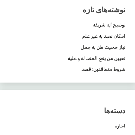
نوشته‌های تازه
توضیح آیه شریفه
امکان تعبد به غیر علم
نیاز حجیت ظن به جعل
تعیین من یقع العقد له و علیه
شروط متعاقدین: قصد
دسته‌ها
اجاره