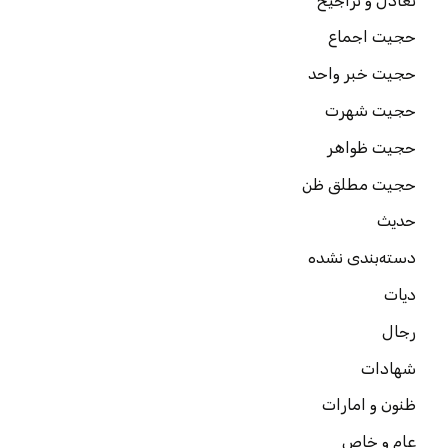
تعادل و تراجیح
حجیت اجماع
حجیت خبر واحد
حجیت شهرت
حجیت ظواهر
حجیت مطلق ظن
حدیث
دسته‌بندی نشده
دیات
رجال
شهادات
ظنون و امارات
عام و خاص