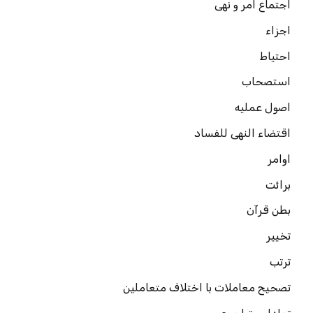
اجتماع امر و نهی
اجزاء
احتیاط
استصحاب
اصول عملیه
اقتضاء النهی للفساد
اوامر
برائت
بطن قرآن
تخییر
ترتب
تصحیح معاملات با اختلاف متعاملین