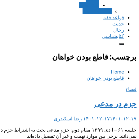
استصحاب
تعادل و تراجیح
قواعد فقه
حدیث
رجال
کتابشناسی
برچسب:
قاطع بودن خواهان
Home
قاطع بودن خواهان
قضاء
جزم در مدعی
۱۴۰۱-۱۲-۱۷
۱۴۰۱-۱۲-۱۷
رضا اسکندری
جلسه ۶۱ – ا دی ۱۳۹۹ مقام دوم: جزم مدعی بحث به 
نمی‌دانند. برخی بین موارد تهمت و غیر آن تفصیل داده‌اند