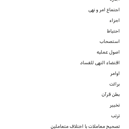
اجتماع امر و نهی
اجزاء
احتیاط
استصحاب
اصول عملیه
اقتضاء النهی للفساد
اوامر
برائت
بطن قرآن
تخییر
ترتب
تصحیح معاملات با اختلاف متعاملین