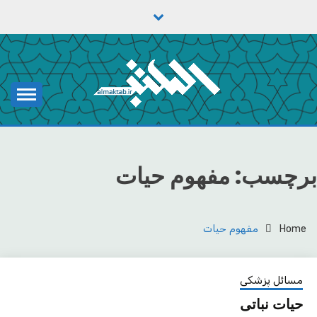
Ski
t
conten
یادداشت‌های رضا اسکندری
مکتب
برچسب:
مفهوم حیات
Home
مفهوم حیات
مسائل پزشکی
حیات نباتی