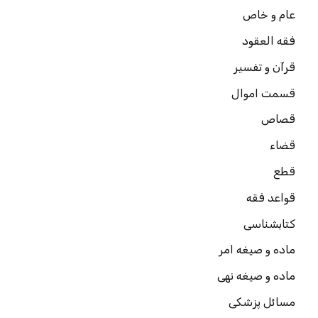
عام و خاص
فقه العقود
قرآن و تفسیر
قسمت اموال
قصاص
قضاء
قطع
قواعد فقه
کتابشناسی
ماده و صیغه امر
ماده و صیغه نهی
مسائل پزشکی