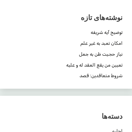
نوشته‌های تازه
توضیح آیه شریفه
امکان تعبد به غیر علم
نیاز حجیت ظن به جعل
تعیین من یقع العقد له و علیه
شروط متعاقدین: قصد
دسته‌ها
اجاره