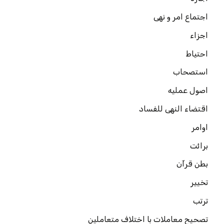
اجتماع امر و نهی
اجزاء
احتیاط
استصحاب
اصول عملیه
اقتضاء النهی للفساد
اوامر
برائت
بطن قرآن
تخییر
ترتب
تصحیح معاملات با اختلاف متعاملین