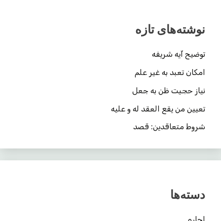
نوشته‌های تازه
توضیح آیه شریفه
امکان تعبد به غیر علم
نیاز حجیت ظن به جعل
تعیین من یقع العقد له و علیه
شروط متعاقدین: قصد
دسته‌ها
اجاره