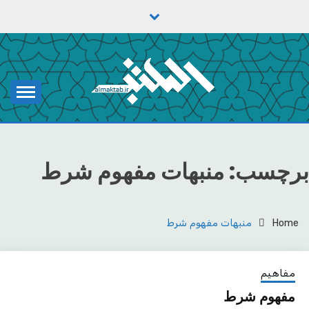
Ski
t
conten
یادداشت‌های رضا اسکندری
مکتب
برچسب:
منبهات مفهوم شرط
Home
منبهات مفهوم شرط
مفاهیم
مفهوم شرط