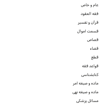
عام و خاص
فقه العقود
قرآن و تفسیر
قسمت اموال
قصاص
قضاء
قطع
قواعد فقه
کتابشناسی
ماده و صیغه امر
ماده و صیغه نهی
مسائل پزشکی