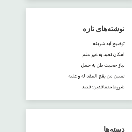
نوشته‌های تازه
توضیح آیه شریفه
امکان تعبد به غیر علم
نیاز حجیت ظن به جعل
تعیین من یقع العقد له و علیه
شروط متعاقدین: قصد
دسته‌ها