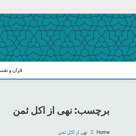
Ski
t
conten
یادداشت‌های رضا اسکندری
مکتب
قرآن و تفسی
برچسب:
نهی از اکل ثمن
Home
نهی از اکل ثمن