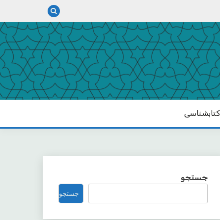
تابشناسی
جستجو
جستجو