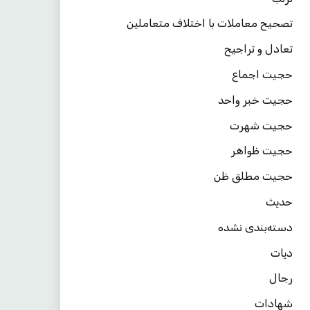
تصحیح معاملات با اختلاف متعاملین
تعادل و تراجیح
حجیت اجماع
حجیت خبر واحد
حجیت شهرت
حجیت ظواهر
حجیت مطلق ظن
حدیث
دسته‌بندی نشده
دیات
رجال
شهادات