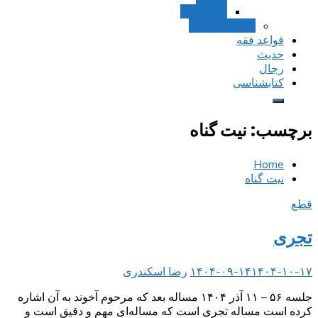
استصحاب
تعادل و تراجیح
قواعد فقه
حدیث
رجال
کتابشناسی
برچسب:
نیت گناه
Home
نیت گناه
قطع
تجری
۱۴۰۴-۱۰-۱۷
۱۴۰۴-۰۹-۱۴
رضا اسکندری
جلسه ۵۶ – ۱۱ آذر ۱۴۰۴ مساله بعد که مرحوم آخوند به آن اشاره
کرده است مساله تجری است که مساله‌ای مهم و دقیق است و