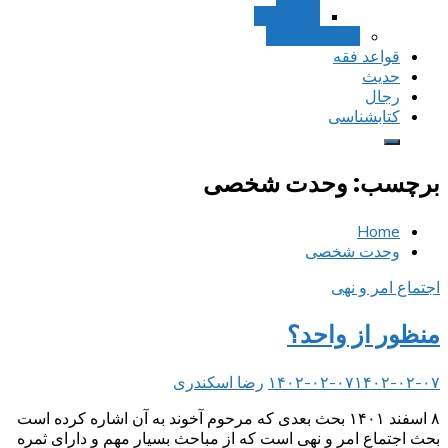
استصحاب
تعادل و تراجیح
قواعد فقه
حدیث
رجال
کتابشناسی
برچسب:
وحدت شخصی
Home
وحدت شخصی
اجتماع امر و نهی
منظور از واحد؟
۱۴۰۲-۰۲-۰۷
۱۴۰۲-۰۲-۰۷
رضا اسکندری
۸ اسفند ۱۴۰۱ بحث بعدی که مرحوم آخوند به آن اشاره کرده است
بحث اجتماع امر و نهی است که از مباحث بسیار مهم و دارای ثمره