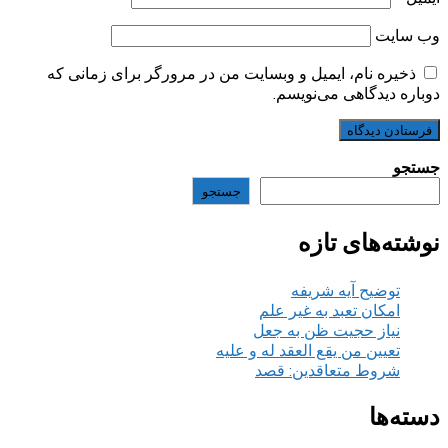
وب‌ سایت
ذخیره نام، ایمیل و وبسایت من در مرورگر برای زمانی که
دوباره دیدگاهی می‌نویسم.
جستجو
جستجو
نوشته‌های تازه
توضیح آیه شریفه
امکان تعبد به غیر علم
نیاز حجیت ظن به جعل
تعیین من یقع العقد له و علیه
شروط متعاقدین: قصد
دسته‌ها