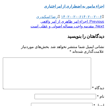
اجزاء مامور به اضطراری از امر اختیاری
۱۴۰۲-۰۲-۰۶
۱۴۰۲-۰۲-۰۶
رضا اسکندری
Previous:
راهبری
اجزاء امر ظاهری از امر واقعی
Next:
مقدمه واجب مساله اصولی و عقلی است
نوشته
دیدگاهتان را بنویسید
نشانی ایمیل شما منتشر نخواهد شد.
بخش‌های موردنیاز
علامت‌گذاری شده‌اند
*
دیدگاه
*
نام
*
ایمیل
*