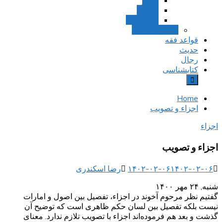
تخییر
احتیاط
استصحاب
تعادل و تراجیح
قواعد فقه
حدیث
رجال
کتابشناسی
Home
اجزاء و تصویب
اجزاء
اجزاء و تصویب
۱۴۰۲-۰۲-۰۶
۱۴۰۲-۰۲-۰۶
رضا اسکندری
شنبه, ۲۴ مهر ۱۴۰۰
گفتیم نظر مرحوم آخوند در اجزاء، تفصیل بین اصول و امارات
نیست بلکه تفصیل بین لسان حکم ظاهری است که توضیح آن
گذشت و بعد هم فرموده‌اند اجزاء با تصویب تلازم ندارد. معنای