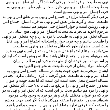
نهی به طبیعت و فرد است. برخی گفته‌اند اگر بنابر تعلق امر و نهی
به طبیعت، اجتماع امر و نهی جایز است و بنابر تعلق امر و نهی به
فرد، اجتماع امر و نهی ممتنع است.
برخی دیگر گفته‌اند نزاع در اجتماع امر و نهی بنابر تعلق امر و نهی به
طبیعت است و گرنه بنابر تعلق امر و نهی به فرد، امتناع اجتماع امر
و نهی روشن است و جواز اجتماع حتی متوهم هم نیست.
مرحوم آخوند می‌فرمایند مساله اجتماع امر و نهی هیچ ابتنایی بر
مساله تعلق امر و نهی به طبیعت یا فرد ندارد و چه متعلق امر و نهی
را طبیعت بدانیم و چه فرد، جواز و استحاله اجتماع امر و نهی قابل
بحث است و همان طور که قائل به تعلق امر و نهی به طبیعت
می‌تواند به امتناع اجتماع قائل شود قائل به تعلق امر و نهی به فرد
هم می‌تواند به جواز اجتماع قائل باشد. و البته روشن است که ایشان
بر اساس تفسیر خودشان از طبیعت و فرد این مطلب را بیان
کرده‌اند. مراد ایشان از فرد، طبیعت به نحو جمع القیود بود.
ایشان می‌فرمایند چون جهت بحث در مساله اجتماع امر و نهی به
اینکه امر و نهی به طبیعت تعلق گرفته یا فرد ارتباطی ندارد. آنچه در
مساله اجتماع محل بحث است این است که آیا تعدد جهت و عنوان
محذور اجتماع امر و نهی را مرتفع می‌کند یا نه؟ حتی اگر متعلق امر
و نهی را فرد هم بدانیم بحث در این است که آیا تعلق امر و نهی به دو
فرد که دو عنوان مختلف دارند و هر دو فرد به وجود واحد موجود
شده‌اند محذور اجتماع را مرتفع می‌کند یا نه؟ اگر تعدد جهت محذور
را مرتفع کند فرقی ندارد متعلق امر و نهی را طبیعت بدانیم یا فرد.
چون حتی اگر متعلق امر و نهی را فرد بدانیم یعنی آنچه متعلق امر و