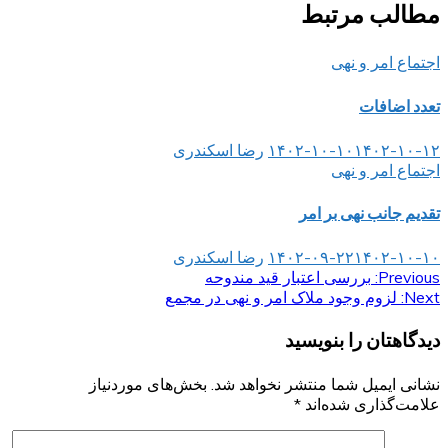
مطالب مرتبط
اجتماع امر و نهی
تعدد اضافات
۱۴۰۲-۱۰-۱۲
۱۴۰۲-۱۰-۱۰
رضا اسکندری
اجتماع امر و نهی
تقدیم جانب نهی بر امر
۱۴۰۲-۱۰-۱۰
۱۴۰۲-۰۹-۲۲
رضا اسکندری
Previous:
راهبری
بررسی اعتبار قید مندوحه
Next:
لزوم وجود ملاک امر و نهی در مجمع
نوشته
دیدگاهتان را بنویسید
نشانی ایمیل شما منتشر نخواهد شد.
بخش‌های موردنیاز
علامت‌گذاری شده‌اند
*