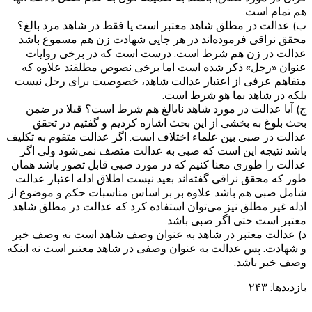
هم تمام است.
ب) عدالت در مطلق شاهد معتبر است یا فقط در شاهد مرد بالغ؟
محقق نراقی فرموده‌اند در هر جایی شهادت زن هم مسموع باشد
عدالت در زن هم شرط است. درست است که در برخی روایات
عنوان «رجل» ذکر شده است اما برخی نصوص مطلقند علاوه که
متفاهم عرفی از اعتبار عدالت شاهد، خصوصیت برای رجل نیست
بلکه در شاهد بما هو شرط است.
ج) آیا عدالت در مورد شاهد نابالغ هم شرط است؟ قبلا در ضمن
بحث بلوغ به بخشی از این بحث اشاره کردیم و گفتیم در تحقق
عدالت در صبی بین علماء اختلاف است. اگر عدالت متقوم به تکلیف
باشد نتیجه این است که صبی به عدالت متصف نمی‌شود ولی اگر
عدالت را طوری معنا کنیم که در مورد صبی قابل تصور باشد همان
طور که محقق نراقی گفته‌اند بعید نیست اطلاق ادله اعتبار عدالت
شامل صبی هم باشد علاوه بر بر اساس مناسبات حکم و موضوع از
ادله غیر مطلق نیز می‌توان استفاده کرد که عدالت در مطلق شاهد
معتبر است حتی اگر صبی باشد.
د) عدالت معتبر در شاهد به عنوان وصف شاهد است نه وصف خبر
و شهادت. پس عدالت به عنوان وصفی در شاهد معتبر است نه اینکه
وصف خبر باشد.
بازدیدها:
۲۴۳