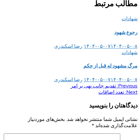
مطالب مرتبط
شهادات
رجوع شهود
۱۴۰۴-۰۵-۰۸
۱۴۰۴-۰۵-۰۷
رضا اسکندری
شهادات
مرگ مشهود له قبل از حکم
۱۴۰۴-۰۵-۰۷
۱۴۰۴-۰۵-۰۷
رضا اسکندری
Previous:
راهبری
تقدیم جانب نهی بر امر
Next:
تعدد اضافات
نوشته
دیدگاهتان را بنویسید
نشانی ایمیل شما منتشر نخواهد شد.
بخش‌های موردنیاز
علامت‌گذاری شده‌اند
*