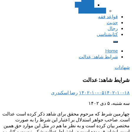
استصحاب
تعادل و تراجیح
قواعد فقه
حدیث
رجال
کتابشناسی
Home
شرایط شاهد: عدالت
شهادات
شرایط شاهد: عدالت
۱۴۰۲-۱۰-۱۸
۱۴۰۲-۱۰-۰۵
رضا اسکندری
سه شنبه، ۵ دی ۱۴۰۲
چهارمین شرط که مرحوم محقق برای شاهد ذکر کرده است عدالت
است. صاحب جواهر استدلال بر اعتبار این شرط را به صورت
مختصر بیان کرده است و به نظر ما هم در مثل این موارد حق همین
است. ایشان فرموده است در اشتراط عدالت شکی نیست و کتاب و