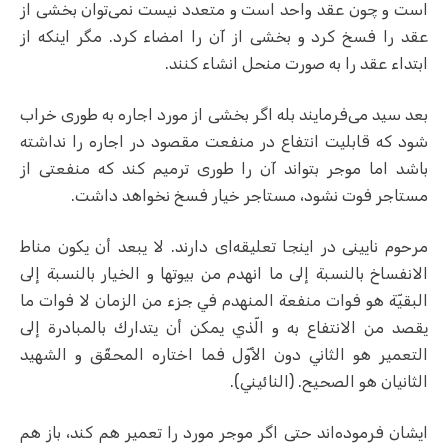
است و چون عقد واحد است و متعدد نیست نمی‌توان بخشی از
عقد را فسخ کرد و بخشی از آن را امضاء کرد. مگر اینکه از
ابتداء عقد را به صورت منحل انشاء کنند.
بعد سید می‌فرمایند بله اگر بخشی از مورد اجاره به طوری خراب
شود که قابلیت انتفاع در منفعت مقصود در اجاره را نداشته
باشد اما موجر بتواند آن را طوری ترمیم کند که منفعتی از
مستاجر فوت نشود، مستاجر خیار فسخ نخواهد داشت.
مرحوم نایینی در اینجا تعلیقه‌ای دارند. لا يبعد أن يكون مناط
الانفساخ بالنسبة إلى ما انهدم من بيوتها و الخيار بالنسبة إلى
البقيّة هو فوات منفعة المنهدم في جزء من الزمان لا فوات ما
يقصد من الانتفاع به و الّذي يمكن أن يتدارك بالمبادرة إلى
التعمير هو الثاني دون‌ الأوّل فما اختاره المحقّق و الشهيد
الثانيان هو الصحيح. (النائيني).
ایشان فرموده‌اند حتی اگر موجر مورد را تعمیر هم کند، باز هم