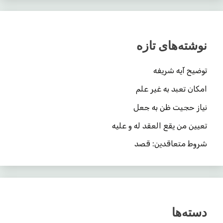
نوشته‌های تازه
توضیح آیه شریفه
امکان تعبد به غیر علم
نیاز حجیت ظن به جعل
تعیین من یقع العقد له و علیه
شروط متعاقدین: قصد
دسته‌ها