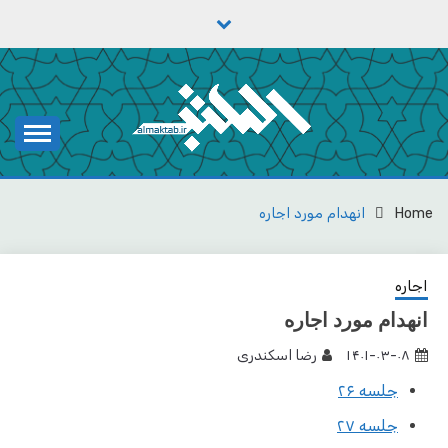
Ski
t
conten
یادداشت‌های رضا اسکندری
مکتب
Home
انهدام مورد اجاره
اجاره
انهدام مورد اجاره
۱۴۰۱-۰۳-۰۸
رضا اسکندری
جلسه ۲۶
جلسه ۲۷