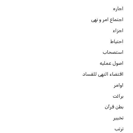
اجاره
اجتماع امر و نهی
اجزاء
احتیاط
استصحاب
اصول عملیه
اقتضاء النهی للفساد
اوامر
برائت
بطن قرآن
تخییر
ترتب