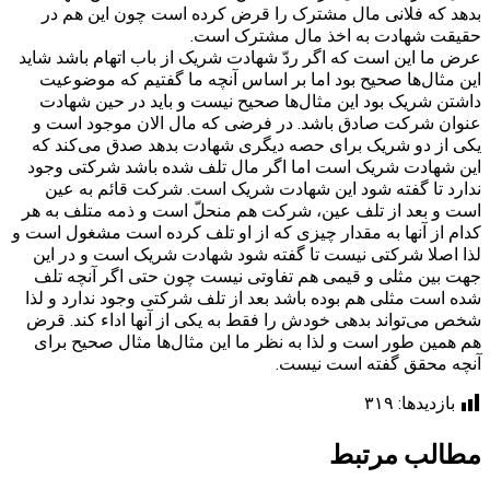
بدهد که فلانی مال مشترک را قرض کرده است چون این هم در
حقیقت شهادت به اخذ مال مشترک است.
عرض ما این است که اگر ردّ شهادت شریک از باب اتهام باشد شاید
این مثال‌ها صحیح بود اما بر اساس آنچه ما گفتیم که موضوعیت
داشتن شریک بود این مثال‌ها صحیح نیست و باید در حین شهادت
عنوان شرکت صادق باشد. در فرضی که مال الان موجود است و
یکی از دو شریک برای حصه دیگری شهادت بدهد صدق می‌کند که
این شهادت شریک است اما اگر مال تلف شده باشد شرکتی وجود
ندارد تا گفته شود این شهادت شریک است. شرکت قائم به عین
است و بعد از تلف عین، شرکت هم منحلّ است و ذمه متلف به هر
کدام از آنها به مقدار چیزی که از او تلف کرده است مشغول است و
لذا اصلا شرکتی نیست تا گفته شود شهادت شریک است و در این
جهت بین مثلی و قیمی هم تفاوتی نیست چون حتی اگر آنچه تلف
شده است مثلی هم بوده باشد بعد از تلف شرکتی وجود ندارد و لذا
شخص می‌تواند بدهی خودش را فقط به یکی از آنها اداء کند. قرض
هم همین طور است و لذا به نظر ما این مثال‌ها مثال صحیح برای
آنچه محقق گفته است نیست.
بازدیدها:
۳۱۹
مطالب مرتبط