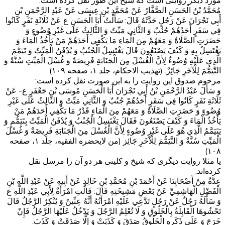
مورد دیگر روایتی است که شیخ این طور نقل کرده است:
مُحَمَّدُ بْنُ الْحَسَنِ الصَّفَّارُ عَنْ مُحَمَّدِ بْنِ عِيسَى عَنْ عَبْدِ الرَّحْمَنِ بْنِ
أَبِي نَجْرَانَ عَنْ رَجُلٍ حَدَّثَهُ قَالَ: سَأَلْتُ أَبَا الْحَسَنِ ع عَنْ ثَلَاثَةِ نَفَرٍ كَانُوا
فِي سَفَرٍ أَحَدُهُمْ‏ جُنُبٌ‏ وَ الثَّانِي مَيِّتٌ وَ الثَّالِثُ عَلَى غَيْرِ وُضُوءٍ وَ
حَضَرَتِ الصَّلَاةُ وَ مَعَهُمْ مِنَ الْمَاءِ مَا يَكْفِي أَحَدَهُمْ مَنْ يَأْخُذُ الْمَاءَ وَ
يَغْتَسِلُ بِهِ وَ كَيْفَ يَصْنَعُونَ قَالَ يَغْتَسِلُ الْجُنُبُ وَ يُدْفَنُ الْمَيِّتُ وَ تَيَمَّمَ
الَّذِي عَلَيْهِ وُضُوءٌ لِأَنَّ الْغُسْلَ مِنَ الْجَنَابَةِ فَرِيضَةٌ وَ غُسْلَ الْمَيِّتِ سُنَّةٌ وَ
التَّيَمُّمَ لِلْآخَرِ جَائِزٌ. (تهذیب الاحکام، جلد ۱، صفحه ۱۰۹)
مرحوم صدوق این روایت را به این صورت نقل کرده است:
وَ سَأَلَ عَبْدُ الرَّحْمَنِ بْنُ أَبِي نَجْرَانَ‏ أَبَا الْحَسَنِ مُوسَى بْنَ جَعْفَرٍ ع- عَنْ
ثَلَاثَةِ نَفَرٍ كَانُوا فِي سَفَرٍ أَحَدُهُمْ‏ جُنُبٌ‏ وَ الثَّانِي مَيِّتٌ وَ الثَّالِثُ عَلَى غَيْرِ
وُضُوءٍ وَ حَضَرَتِ الصَّلَاةُ وَ مَعَهُمْ مِنَ الْمَاءِ قَدْرُ مَا يَكْفِي أَحَدَهُمْ مَنْ
يَأْخُذُ الْمَاءَ وَ كَيْفَ يَصْنَعُونَ فَقَالَ يَغْتَسِلُ الْجُنُبُ وَ يُدْفَنُ الْمَيِّتُ بِتَيَمُّمٍ وَ
يَتَيَمَّمُ الَّذِي هُوَ عَلَى غَيْرِ وُضُوءٍ لِأَنَّ الْغُسْلَ مِنَ الْجَنَابَةِ فَرِيضَةٌ وَ غُسْلَ
الْمَيِّتِ سُنَّةٌ وَ التَّيَمُّمَ لِلْآخَرِ جَائِز (من لایحضره الفقیه، جلد ۱، صفحه
۱۰۸)
یا مثلا روایت دیگری که شیخ و کلینی هر دو آن را مرسل نقل
کرده‌اند:
عِدَّةٌ مِنْ أَصْحَابِنَا عَنْ أَحْمَدَ بْنِ مُحَمَّدِ بْنِ خَالِدٍ عَنْ أَبِيهِ عَنْ عَبْدِ اللَّهِ بْنِ
الْفَضْلِ الْهَاشِمِيِّ عَنْ بَعْضِ مَشِيخَتِهِ قَالَ: قَالَتِ امْرَأَةٌ لِأَبِي عَبْدِ اللَّهِ ع
وَ سَأَلَهُ رَجُلٌ عَنْ رَجُلٍ تَدَّعِي عَلَيْهِ امْرَأَتُهُ أَنَّهُ عِنِّينٌ وَ يُنْكِرُ الرَّجُلُ قَالَ
تَحْشُوهَا الْقَابِلَةُ بِالْخَلُوقِ‏ وَ لَا تُعْلِمُ الرَّجُلَ وَ يَدْخُلُ عَلَيْهَا الرَّجُلُ فَإِنْ
خَرَجَ وَ عَلَى ذَكَرِهِ الْخَلُوقُ‏ صَدَقَ‏ وَ كَذَبَتْ وَ إِلَّا صَدَقَتْ وَ كَذَبَ.