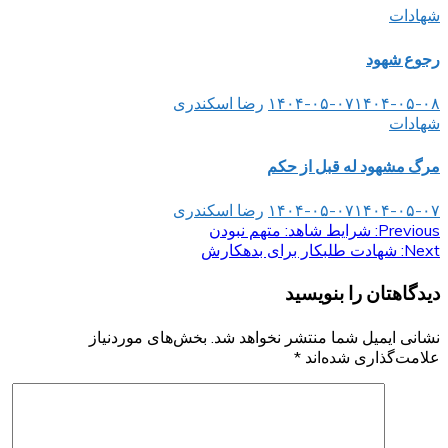
شهادات
رجوع شهود
۱۴۰۴-۰۵-۰۸
۱۴۰۴-۰۵-۰۷
رضا اسکندری
شهادات
مرگ مشهود له قبل از حکم
۱۴۰۴-۰۵-۰۷
۱۴۰۴-۰۵-۰۷
رضا اسکندری
Previous:
راهبری
شرایط شاهد: متهم نبودن
Next:
شهادت طلبکار برای بدهکارش
نوشته
دیدگاهتان را بنویسید
نشانی ایمیل شما منتشر نخواهد شد.
بخش‌های موردنیاز
علامت‌گذاری شده‌اند
*