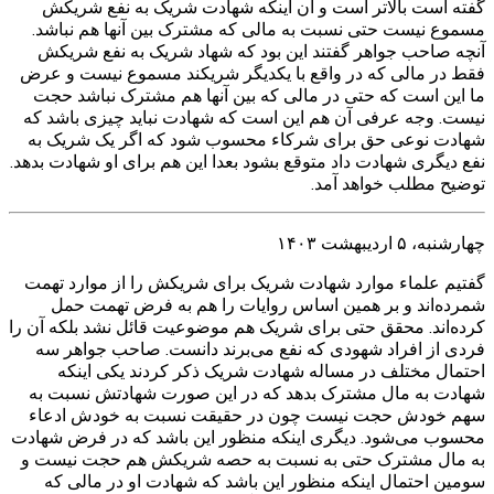
گفته است بالاتر است و آن اینکه شهادت شریک به نفع شریکش
مسموع نیست حتی نسبت به مالی که مشترک بین آنها هم نباشد.
آنچه صاحب جواهر گفتند این بود که شهاد شریک به نفع شریکش
فقط در مالی که در واقع با یکدیگر شریکند مسموع نیست و عرض
ما این است که حتی در مالی که بین آنها هم مشترک نباشد حجت
نیست. وجه عرفی آن هم این است که شهادت نباید چیزی باشد که
شهادت نوعی حق برای شرکاء محسوب شود که اگر یک شریک به
نفع دیگری شهادت داد متوقع بشود بعدا این هم برای او شهادت بدهد.
توضیح مطلب خواهد آمد.
چهارشنبه، ۵ اردیبهشت ۱۴۰۳
گفتیم علماء موارد شهادت شریک برای شریکش را از موارد تهمت
شمرده‌اند و بر همین اساس روایات را هم به فرض تهمت حمل
کرده‌اند. محقق حتی برای شریک هم موضوعیت قائل نشد بلکه آن را
فردی از افراد شهودی که نفع می‌برند دانست. صاحب جواهر سه
احتمال مختلف در مساله شهادت شریک ذکر کردند یکی اینکه
شهادت به مال مشترک بدهد که در این صورت شهادتش نسبت به
سهم خودش حجت نیست چون در حقیقت نسبت به خودش ادعاء
محسوب می‌شود. دیگری اینکه منظور این باشد که در فرض شهادت
به مال مشترک حتی به نسبت به حصه شریکش هم حجت نیست و
سومین احتمال اینکه منظور این باشد که شهادت او در مالی که