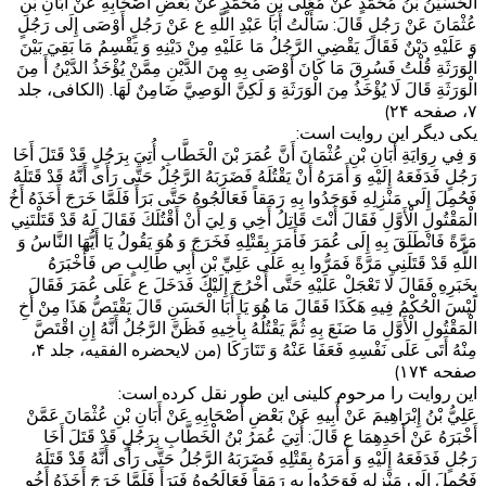
الْحُسَيْنُ بْنُ مُحَمَّدٍ عَنْ مُعَلَّى بْنِ مُحَمَّدٍ عَنْ بَعْضِ أَصْحَابِهِ عَنْ أَبَانِ بْنِ
عُثْمَانَ عَنْ رَجُلٍ قَالَ: سَأَلْتُ أَبَا عَبْدِ اللَّهِ ع عَنْ رَجُلٍ أَوْصَى إِلَى رَجُلٍ
وَ عَلَيْهِ دَيْنٌ فَقَالَ يَقْضِي الرَّجُلُ مَا عَلَيْهِ مِنْ دَيْنِهِ وَ يَقْسِمُ مَا بَقِيَ بَيْنَ
الْوَرَثَةِ قُلْتُ فَسُرِقَ مَا كَانَ أَوْصَى بِهِ مِنَ الدَّيْنِ مِمَّنْ يُؤْخَذُ الدَّيْنُ أَ مِنَ
الْوَرَثَةِ قَالَ لَا يُؤْخَذُ مِنَ الْوَرَثَةِ وَ لَكِنَّ الْوَصِيَّ ضَامِنٌ لَهَا. (الکافی، جلد
۷، صفحه ۲۴)
یکی دیگر این روایت است:
وَ فِي رِوَايَةِ أَبَانِ بْنِ عُثْمَانَ أَنَّ عُمَرَ بْنَ الْخَطَّابِ أُتِيَ بِرَجُلٍ قَدْ قَتَلَ أَخَا
رَجُلٍ فَدَفَعَهُ إِلَيْهِ وَ أَمَرَهُ أَنْ يَقْتُلَهُ فَضَرَبَهُ الرَّجُلُ حَتَّى رَأَى أَنَّهُ قَدْ قَتَلَهُ
فَحُمِلَ إِلَى مَنْزِلِهِ فَوَجَدُوا بِهِ رَمَقاً فَعَالَجُوهُ حَتَّى بَرَأَ فَلَمَّا خَرَجَ أَخَذَهُ أَخُ
الْمَقْتُولِ الْأَوَّلِ فَقَالَ أَنْتَ قَاتِلُ أَخِي وَ لِيَ أَنْ أَقْتُلَكَ فَقَالَ لَهُ قَدْ قَتَلْتَنِي
مَرَّةً فَانْطَلَقَ بِهِ إِلَى عُمَرَ فَأَمَرَ بِقَتْلِهِ فَخَرَجَ وَ هُوَ يَقُولُ يَا أَيُّهَا النَّاسُ وَ
اللَّهِ قَدْ قَتَلَنِي مَرَّةً فَمَرُّوا بِهِ عَلَى عَلِيِّ بْنِ أَبِي طَالِبٍ ص فَأَخْبَرَهُ
بِخَبَرِهِ فَقَالَ لَا تَعْجَلْ عَلَيْهِ حَتَّى أَخْرُجَ إِلَيْكَ فَدَخَلَ ع عَلَى عُمَرَ فَقَالَ
لَيْسَ الْحُكْمُ فِيهِ هَكَذَا فَقَالَ مَا هُوَ يَا أَبَا الْحَسَنِ قَالَ يَقْتَصُّ هَذَا مِنْ أَخِ
الْمَقْتُولِ الْأَوَّلِ مَا صَنَعَ بِهِ ثُمَّ يَقْتُلُهُ بِأَخِيهِ فَظَنَّ الرَّجُلُ أَنَّهُ إِنِ اقْتَصَّ
مِنْهُ أَتَى عَلَى نَفْسِهِ فَعَفَا عَنْهُ وَ تَتَارَكَا (من لایحضره الفقیه، جلد ۴،
صفحه ۱۷۴)
این روایت را مرحوم کلینی این طور نقل کرده است:
عَلِيُّ بْنُ إِبْرَاهِيمَ عَنْ أَبِيهِ عَنْ بَعْضِ أَصْحَابِهِ عَنْ أَبَانِ بْنِ عُثْمَانَ عَمَّنْ
أَخْبَرَهُ عَنْ أَحَدِهِمَا ع قَالَ: أُتِيَ عُمَرُ بْنُ الْخَطَّابِ بِرَجُلٍ قَدْ قَتَلَ أَخَا
رَجُلٍ فَدَفَعَهُ إِلَيْهِ وَ أَمَرَهُ بِقَتْلِهِ فَضَرَبَهُ الرَّجُلُ حَتَّى رَأَى أَنَّهُ قَدْ قَتَلَهُ
فَحُمِلَ إِلَى مَنْزِلِهِ فَوَجَدُوا بِهِ رَمَقاً فَعَالَجُوهُ فَبَرَأَ فَلَمَّا خَرَجَ أَخَذَهُ أَخُو