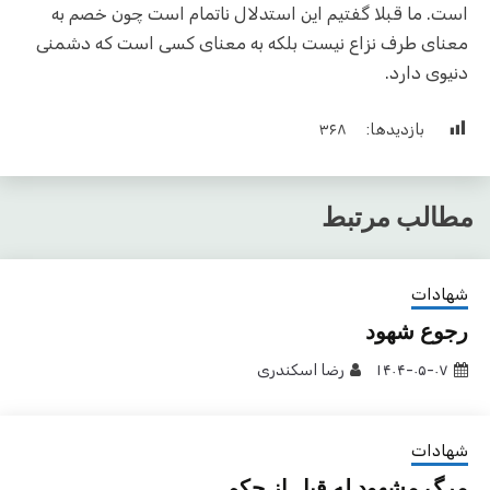
است. ما قبلا گفتیم این استدلال ناتمام است چون خصم به
معنای طرف نزاع نیست بلکه به معنای کسی است که دشمنی
دنیوی دارد.
بازدیدها:
۳۶۸
مطالب مرتبط
شهادات
رجوع شهود
۱۴۰۴-۰۵-۰۷
رضا اسکندری
شهادات
مرگ مشهود له قبل از حکم