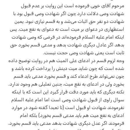
مرحوم آقای خویی فرموده است این روایت بر عدم قبول
شهادت وصی دلالت دارد چون اگر شهادت وصی قبول بود با
شهادت دو نفر حق اثبات می‌شد و به قسم نیازی نبود. یمین
استظهاری در دعوای بر میت است نه دعوای به نفع میت. پس
اینکه امام علیه السلام فرموده‌اند در فرضی که وصی شهادت
بدهد اگر عادل دیگری شهادت بدهد و مدعی قسم بخورد حق
ثابت است یعنی شهادت وصی حجت نیست.
وجه لزوم قسم در ادعای علی المیت هم در روایت توضیح داده
شده است که چون شاید میت دینش را پرداخت کرده باشد و
چون نمی‌تواند طرح ادعاء کند و قسم بخورد مدعی باید قسم
بخورد ولی در ادعای به نفع میت، چنین تعلیلی هم وجود ندارد.
نکته دیگری که باید مورد دقت قرار گیرد این است که با اینکه
سوال راوی از قبول شهادت وصی است اما امام علیه السلام
نفرمودند شهادت او قبول است (تا تعبدا گفته شود در موارد
ادعای به نفع میت هم باید مدعی قسم بخورد) بلکه امام
فرمودند اگر عدل دیگری شهادت بدهد مدعی باید قسم بخورد.