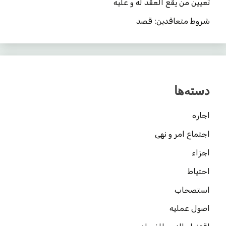
تعیین من یقع العقد له و علیه
شروط متعاقدین: قصد
دسته‌ها
اجاره
اجتماع امر و نهی
اجزاء
احتیاط
استصحاب
اصول عملیه