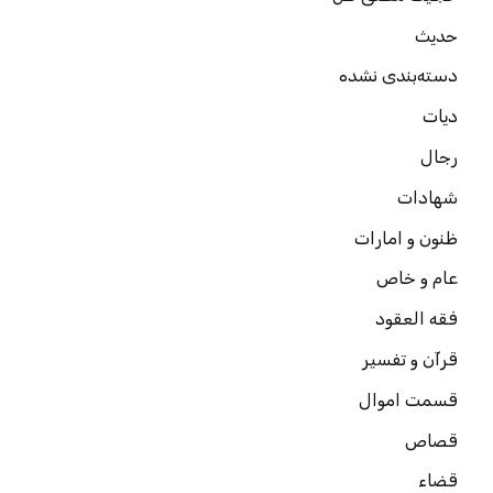
حدیث
دسته‌بندی نشده
دیات
رجال
شهادات
ظنون و امارات
عام و خاص
فقه العقود
قرآن و تفسیر
قسمت اموال
قصاص
قضاء