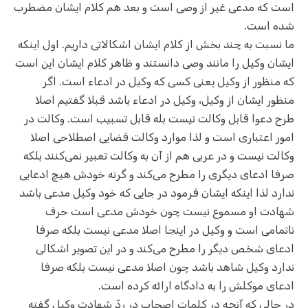
است که مدعی غیر از وصی است و بعد هم کلام ایشان مضطرب
شده است.
ما نسبت به چند بخش از کلام ایشان اشکالاتی داریم. اول اینکه
ایشان وکیل را مانند وصی دانستند و ظاهر کلام ایشان این است
که منظور از وکیل یعنی کسی که وکیل در ادعاء است. اگر
منظور ایشان از وکیل،‌ وکیل در ادعاء باشد قبلا گفتیم اصلا
طرح دعوا قابل وکالت نیست بله قابل تسبیب است. وکالت در
امور اعتباری است و لذا موارد وکالت قضایی اصطلاحی اصلا
وکالت نیست و در عربی هم از آن به وکالت تعبیر نمی‌کنند بلکه
صرفا ادعای دیگری را مطرح می‌کند و گرنه خودش هیچ ادعایی
ندارد لذا اینکه ایشان فرمود در جایی که خود وکیل مدعی باشد
شهادت او مسموع نیست چون خودش مدعی است حرف
ناتمامی است و وکیل در اینجا اصلا مدعی نیست بلکه صرفا
ادعای شخص دیگر را مطرح می‌کند و در این تصویر اشکالی
ندارد وکیل شاهد باشد چون اصلا مدعی نیست بلکه صرفا
ادعای موکلش را به دادگاه ارائه کرده است.
در حالی که آنچه در کلمات اصحاب در ردّ شهادت وکیل گفته