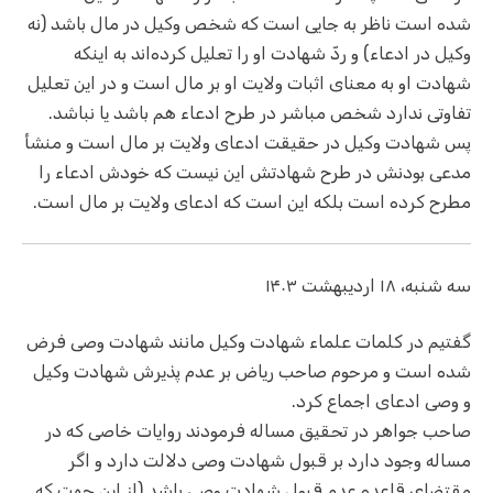
شده است ناظر به جایی است که شخص وکیل در مال باشد (نه
وکیل در ادعاء) و ردّ شهادت او را تعلیل کرده‌اند به اینکه
شهادت او به معنای اثبات ولایت او بر مال است و در این تعلیل
تفاوتی ندارد شخص مباشر در طرح ادعاء هم باشد یا نباشد.
پس شهادت وکیل در حقیقت ادعای ولایت بر مال است و منشأ
مدعی بودنش در طرح شهادتش این نیست که خودش ادعاء‌ را
مطرح کرده است بلکه این است که ادعای ولایت بر مال است.
سه شنبه، ۱۸ اردیبهشت ۱۴۰۳
گفتیم در کلمات علماء شهادت وکیل مانند شهادت وصی فرض
شده است و مرحوم صاحب ریاض بر عدم پذیرش شهادت وکیل
و وصی ادعای اجماع کرد.
صاحب جواهر در تحقیق مساله فرمودند روایات خاصی که در
مساله وجود دارد بر قبول شهادت وصی دلالت دارد و اگر
مقتضای قاعده عدم قبول شهادت وصی باشد (از این جهت که