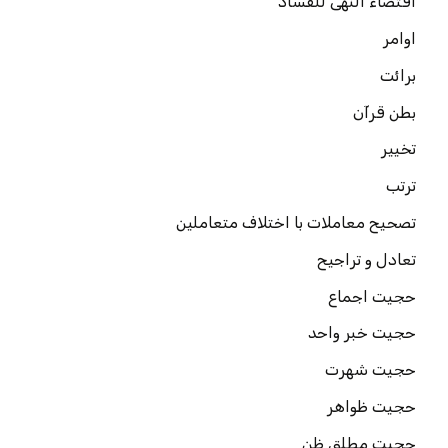
اقتضاء النهی للفساد
اوامر
برائت
بطن قرآن
تخییر
ترتب
تصحیح معاملات با اختلاف متعاملین
تعادل و تراجیح
حجیت اجماع
حجیت خبر واحد
حجیت شهرت
حجیت ظواهر
حجیت مطلق ظن