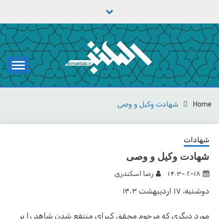
Ski
t
conten
یادداشت‌های رضا اسکندری
مکتب
Home
شهادت وکیل و وصی
شهادات
شهادت وکیل و وصی
۱۴۰۳-۰۲-۱۸
رضا اسکندری
دوشنبه، ۱۷ اردیبهشت ۱۴۰۳
مورد دیگری که مرحوم محقق کبرای منتفع شدن شاهد را بر