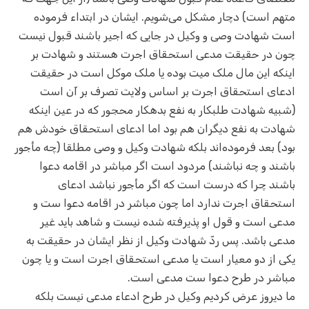
متهم است) دچار مشکل می‌شویم. ایشان در ابتداء فرموده
است شهادت وصی و وکیل در جایی که اجیر باشند قبول نیست
چون در حقیقت مدعی استحقاق اجرت هستند و شهادت بر
اینکه این مال ملک میت بوده یا ملک موکل است در حقیقت
ادعای استحقاق اجرت بر اساس ولایت تصرف بر آن است
(شبیه شهادت طلبکار به نفع بدهکار محجور که در عین اینکه
شهادت به نفع دیگران هم بود اما ادعای استحقاق خودش هم
بود) بعد فرموده‌اند بلکه شهادت وکیل و وصی مطلقا (چه مأجور
باشند و چه نباشند) مردود است اگر مباشر در اقامه دعوا
باشند چرا که درست است که اگر مأجور نباشد ادعای
استحقاق اجرت ندارد اما چون مباشر در اقامه دعوا ست و
مدعی است و قول او پذیرفته شده نیست و شاهد باید غیر
مدعی باشد. پس ردّ شهادت وکیل از نظر ایشان در حقیقت به
یکی از دو معیار است یا مدعی استحقاق اجرت است و یا چون
مباشر در طرح دعوا ست مدعی است.
ما دیروز عرض کردیم وکیل در طرح ادعاء مدعی نیست بلکه