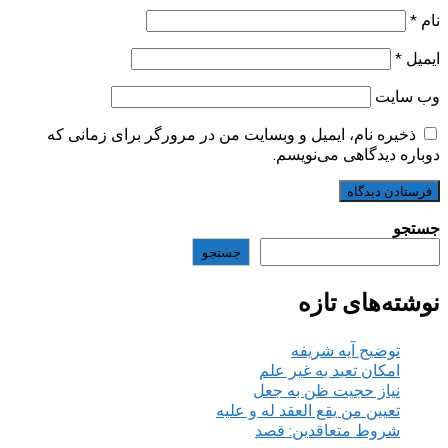
نام
*
ایمیل
*
وب‌ سایت
ذخیره نام، ایمیل و وبسایت من در مرورگر برای زمانی که
دوباره دیدگاهی می‌نویسم.
جستجو
جستجو
نوشته‌های تازه
توضیح آیه شریفه
امکان تعبد به غیر علم
نیاز حجیت ظن به جعل
تعیین من یقع العقد له و علیه
شروط متعاقدین: قصد