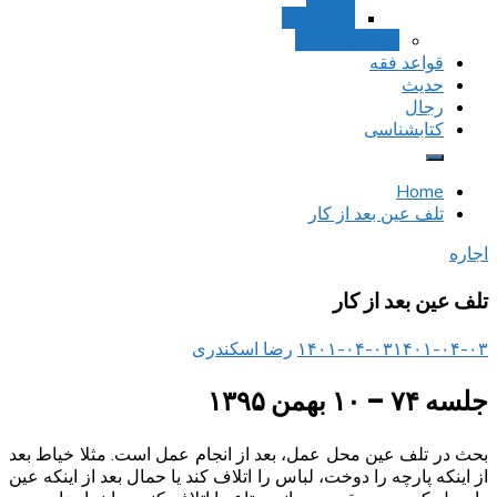
استصحاب
تعادل و تراجیح
قواعد فقه
حدیث
رجال
کتابشناسی
Home
تلف عین بعد از کار
اجاره
تلف عین بعد از کار
۱۴۰۱-۰۴-۰۳
۱۴۰۱-۰۴-۰۳
رضا اسکندری
جلسه ۷۴ – ۱۰ بهمن ۱۳۹۵
بحث در تلف عین محل عمل، بعد از انجام عمل است. مثلا خیاط بعد
از اینکه پارچه را دوخت، لباس را اتلاف کند یا حمال بعد از اینکه عین