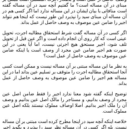
مبنای در آن مساله است؟ ما گفتیم آنچه سید در آن مساله گفته
است منافاتی با بیان ایشان در این مساله ندارد اما اگر کسی هم در
آن مساله آن مبنای سید را نپذیرد این طور نیست که اینجا هم نتواند
اجیر را ضامن عین موصوف به وصف حاصل از عمل بداند.
اگر کسی در آن مساله گفت شرط استحقاق مطالبه اجرت، تحویل
عینی است که کار روی آن انجام داده است و اگر عین قبل از تحویل
تلف شود، اجیر مستحق هیچ اجرتی نیست، اما آیا یعنی در این
صورت هم اجیر ضامن عین مجرد از وصف است یا اینکه ضامن
عین موصوف به وصف حاصل از عمل است؟
به نظر ما این مساله مبتنی بر آن مساله نیست و ممکن است کسی
آنجا استحقاق مطالبه اجرت را متوقف بر تسلیم عین بداند اما در این
مساله هم اجیر را ضامن عین موصوف به وصف حاصل از عمل
بداند.
توضیح اینکه گفته شود معنا ندارد اجیر را فقط ضامن اصل عین
مجرد از وصف بدانیم، و مستاجر را مالک اصل عین بدانیم و وصف
آن را ملک اجیر بدانیم. اصلا اوصاف مملوک نیستند بلکه اصل عین
مملوک است.
خلاصه اینکه آنچه سید در اینجا مطرح کرده است مبتنی بر آن مساله
نیست. بله اگر کسی در آن مساله نظر سید را بپذیرد و بگوید اجیر