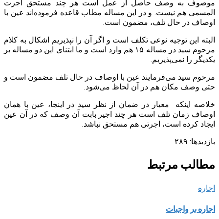
موصوف به وصف حاصل از عمل است هر چند مستحق اجرت
المسمی هم نیست. و در این مساله مطاب قاعده فرموده‌اند عین با
اوصاف در حال تلف، مضمون است.
البته این توجیه نوعی تکلف است و اگر آن را نپذیریم اشکال به کلام
مرحوم سید در مساله ۱۵ هم وارد است و ما ابتنای این دو مساله بر
یکدیگر را نمی‌پذیریم.
مرحوم سید می‌فرمایند عین با اوصاف در حال تلف مضمون است و
حتی وصف مکان هم در آن لحاظ می‌شود.
خلاصه اینکه معیار در ضمان از نظر سید در اینجا، عین با همان
اوصاف زمان تلف است هر چند اجیر بابت آن وصف که در آن عین
ایجاد کرده است، اجرتی هم مستحق نباشد.
بازدیدها:
۲۸۹
مطالب مرتبط
اجاره
اجاره بر واجبات