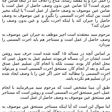
را حمل کرد و به مقصد رساند، متاع را اتلاف کند در اینجا ضامن چه
چیزی است؟ آیا ضامن عین بدون وصف حاصل از عمل است یا
ضامن عین موصوف به وصف حاصل از عمل است؟ یا اینکه مخیر
است بین اینکه اجرت المسمی را بگیرد و عین موصوف به وصف
حاصل را جبران کند یا اینکه اجرت نگیرد و عین بدون وصف را
جبران کند؟
مرحوم سید معتقدند است اجیر موظف به جبران عین موصوف به
وصف حاصل از عمل است و مستاجر هم باید اجرت المسمی را
بپردازد.
بر اساس آنچه در مساله ۱۵ گفته شده است حرف سید روشن
است. ایشان در آن مساله فرمودند تسلیم عمل به تحویل عینی که
محل انجام کار بوده، نیست بلکه با انجام کار، تسلیم عمل صدق
می‌کند و بعد از انجام کار، مستحق اجرت المسمی است و می‌تواند
اجرت المسمی را مطالبه کند حتی اگر عین را با وصف ایجاد شده
در آن تسلیم هم نکرده باشد.
طبق آن مبنا مشخص است که مرحوم سید می‌فرمایند با انجام
عمل، اجیر مستحق اجرت المسمی است و روشن است که مستاجر
هم مستحق عین موصوف به وصف حاصل از عمل است.
اما سوال این است که آیا اینکه مستاجر مستحق عین موصوف به
وصف حاصل از عمل است و بدهکار اجرت المسمی است مبتنی بر