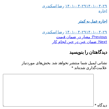
۱۴۰۱-۰۴-۲۹
۱۴۰۱-۰۴-۲۹
رضا اسکندری
اجاره
اجاره عمل به کمتر
۱۴۰۱-۰۴-۲۹
۱۴۰۱-۰۴-۲۹
رضا اسکندری
Previous:
راهبری
معیار در ضمان قیمت
Next:
ضمان عین در حین انجام کار
نوشته
دیدگاهتان را بنویسید
نشانی ایمیل شما منتشر نخواهد شد.
بخش‌های موردنیاز
علامت‌گذاری شده‌اند
*
دیدگاه
*