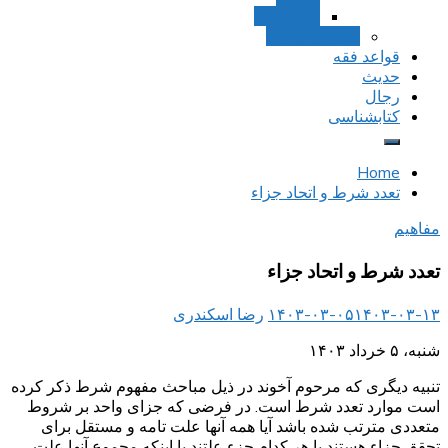
استصحاب
تعادل و تراجیح
قواعد فقه
حدیث
رجال
کتابشناسی
Home
تعدد شرط و اتحاد جزاء
مفاهیم
تعدد شرط و اتحاد جزاء
۱۴۰۳-۰۳-۱۳
۱۴۰۳-۰۳-۰۵
رضا اسکندری
شنبه، ۵ خرداد ۱۴۰۳
تنبیه دیگری که مرحوم آخوند در ذیل مباحث مفهوم شرط ذکر کرده
است موارد تعدد شرط است. در فرضی که جزای واحد بر شروط
متعددی مترتب شده باشد آیا همه آنها علت تامه و مستقل برای
تحقق جزاء هستند یا هر کدام جزء علتند یا اینکه مجموع آنها علت