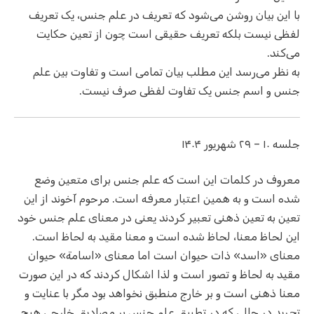
با این بیان روشن می‌شود که تعریف در علم جنس، یک تعریف
لفظی نیست بلکه تعریف حقیقی است چون از تعین حکایت
می‌کند.
به نظر می‌رسد این مطلب بیان تمامی است و تفاوت بین علم
جنس و اسم جنس یک تفاوت لفظی صرف نیست.
جلسه ۱۰ – ۲۹ شهریور ۱۴۰۴
معروف در کلمات این است که علم جنس برای متعین وضع
شده است و به همین اعتبار معرفه است. مرحوم آخوند از این
تعین به تعین ذهنی تعبیر کردند یعنی در معنای علم جنس خود
این لحاظ معنا، لحاظ شده است و معنا مقید به لحاظ است.
معنای «اسد» ذات حیوان است اما معنای «اسامة» حیوان
مقید به لحاظ و تصور است و لذا اشکال کردند که در این صورت
معنا ذهنی است و بر خارج منطبق نخواهد بود مگر با عنایت و
تجرید در حالی که در تطبیق علم جنس بر مصادیق خارجی هیچ