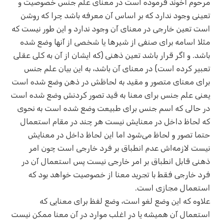
مرحوم آخوند فرموده است در معنای علم جنس خصوصیت و
تعینی وجود ندارد که بر اساس آن معرفه باشد چرا که روشن
است تعین خارجی در معنای آن وجود ندارد و این طور نیست که
مثلا اسامه برای صنفی از شیرها یا شخصی از آنها وضع شده
باشد. و اگر قرار باشد تعین ذهنی (که ایشان از آن به کلی عقلی
تعبیر کرده است) در معنای آن باشد، به این بیان علم جنس
برای معنای متصور و مقید به لحاظش در ذهن وضع شده است
یعنی علم جنس برای معنا به قید تصور کردنش وضع شده است
در حالی که اسم جنس برای طبیعت وضع شده است به نحوی
که لحاظ داخل در معنایش نیست هر چند در مقام استعمال
حتما تصور و لحاظ می‌شود اما این لحاظ داخل در معنایش
نیست لازمه‌اش عدم انطباق بر فرد خارجی است چون امر
ذهنی قابل انطباق بر امر خارجی نیست پس استعمال آن در
فرد خارجی فقط با تجرید معنا از خصوصیت خواهد بود که
استعمال مجازی است.
علاوه که این وضع لغو است، وضع لفظ برای معنایی که
استعمال آن همیشه یا در اغلب موارد در آن معنا ممکن نیست