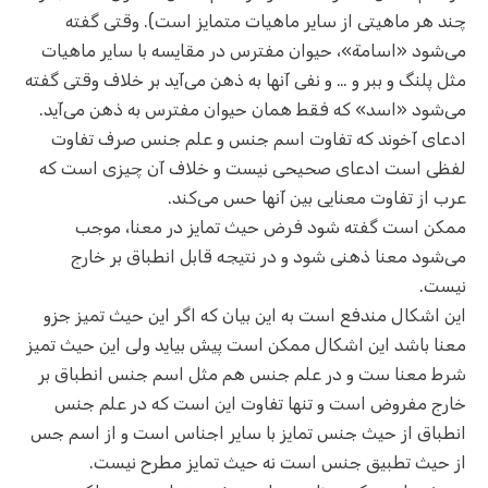
چند هر ماهیتی از سایر ماهیات متمایز است). وقتی گفته
می‌شود «اسامة»، حیوان مفترس در مقایسه با سایر ماهیات
مثل پلنگ و ببر و … و نفی آنها به ذهن می‌آید بر خلاف وقتی گفته
می‌شود «اسد» که فقط همان حیوان مفترس به ذهن می‌آید.
ادعای آخوند که تفاوت اسم جنس و علم جنس صرف تفاوت
لفظی است ادعای صحیحی نیست و خلاف آن چیزی است که
عرب از تفاوت معنایی بین آنها حس می‌کند.
ممکن است گفته شود فرض حیث تمایز در معنا، موجب
می‌شود معنا ذهنی شود و در نتیجه قابل انطباق بر خارج
نیست.
این اشکال مندفع است به این بیان که اگر این حیث تمیز جزو
معنا باشد این اشکال ممکن است پیش بیاید ولی این حیث تمیز
شرط معنا ست و در علم جنس هم مثل اسم جنس انطباق بر
خارج مفروض است و تنها تفاوت این است که در علم جنس
انطباق از حیث جنس تمایز با سایر اجناس است و از اسم جس
از حیث تطبیق جنس است نه حیث تمایز مطرح نیست.