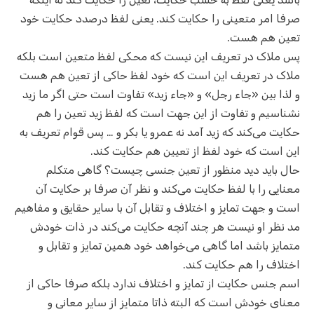
صرفا امر متعینی را حکایت کند. یعنی لفظ درصدد حکایت خود
تعین هم هست.
پس ملاک در تعریف این نیست که محکی لفظ متعین است بلکه
ملاک در تعریف این است که خود لفظ حاکی از تعین هم هست
و لذا بین «جاء رجل» و «جاء زید» تفاوت است حتی اگر ما زید
نشناسیم و تفاوت از این جهت است که لفظ زید تعین را هم
حکایت می‌کند که زید آمد نه عمرو یا بکر و … پس قوام تعریف به
این است که خود لفظ از تعیین هم حکایت کند.
حال باید دید منظور از تعین جنسی چیست؟ گاهی متکلم
معنایی را با لفظ حکایت می‌کند و نظر آن صرفا بر حکایت آن
است و جهت تمایز و اختلاف و تقابل آن با سایر حقایق و مفاهیم
مد نظر او نیست هر چند آنچه حکایت می‌کند در ذات خودش
متمایز باشد اما گاهی می‌خواهد خود همین تمایز و تقابل و
اختلاف را هم حکایت کند.
اسم جنس حکایت از تمایز و اختلاف ندارد بلکه صرفا حاکی از
معنای خودش است که البته ذاتا متمایز از سایر معانی و