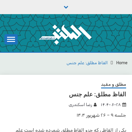
Ski
t
conten
یادداشت‌های رضا اسکندری
مکتب
Home
الفاظ مطلق: علم جنس
مطلق و مقید
الفاظ مطلق: علم جنس
۱۴۰۴-۰۶-۲۸
رضا اسکندری
جلسه ۹ – ۲۶ شهریور ۱۴۰۴
یکی از الفاظی که جزو الفاظ مطلق شمرده شده است علم