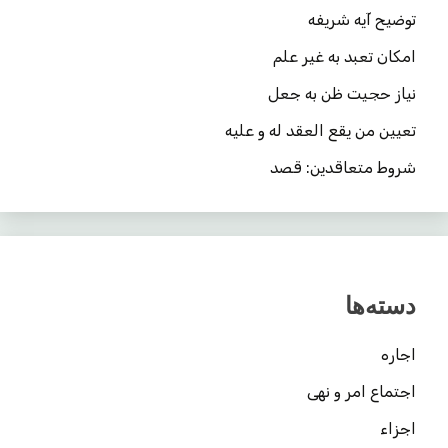
توضیح آیه شریفه
امکان تعبد به غیر علم
نیاز حجیت ظن به جعل
تعیین من یقع العقد له و علیه
شروط متعاقدین: قصد
دسته‌ها
اجاره
اجتماع امر و نهی
اجزاء