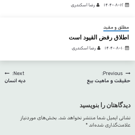
۱۴۰۴-۰۸-۱۲
رضا اسکندری
مطلق و مقید
اطلاق رفض القیود است
۱۴۰۴-۰۸-۱۰
رضا اسکندری
راهبری
Next:
Previous:
حقیقت و ماهیت بیع
دیه انسان
نوشته
دیدگاهتان را بنویسید
نشانی ایمیل شما منتشر نخواهد شد.
بخش‌های موردنیاز
علامت‌گذاری شده‌اند
*