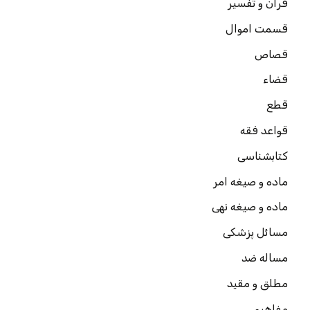
قرآن و تفسیر
قسمت اموال
قصاص
قضاء
قطع
قواعد فقه
کتابشناسی
ماده و صیغه امر
ماده و صیغه نهی
مسائل پزشکی
مساله ضد
مطلق و مقید
مفاهیم