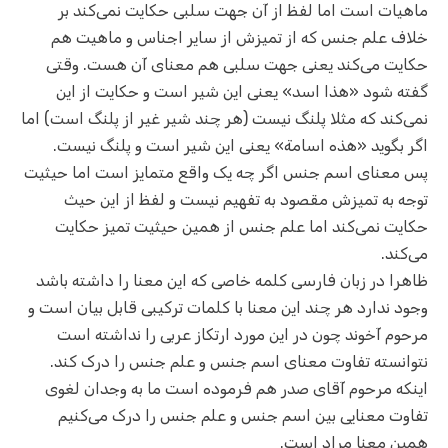
ماهیات است اما لفظ از آن جهت سلبی حکایت نمی‌کند بر
خلاف علم جنس که از تمیزش از سایر اجناس و ماهیت هم
حکایت می‌کند یعنی جهت سلبی هم معنای آن هست. وقتی
گفته شود «هذا اسد» یعنی این شیر است و حکایت از این
نمی‌کند که مثلا پلنگ نیست (هر چند شیر غیر از پلنگ است) اما
اگر بگوید «هذه اسامة» یعنی این شیر است و پلنگ نیست.
پس معنای اسم جنس اگر چه یک واقع متمایز است اما حیثیت
توجه به تمیزش مقصود به تفهیم نیست و لفظ از این حیث
حکایت نمی‌کند اما علم جنس از همین حیثیت تمیز حکایت
می‌کند.
ظاهرا در زبان فارسی کلمه خاصی که این معنا را داشته باشد
وجود ندارد هر چند این معنا با کلمات ترکیبی قابل بیان است و
مرحوم آخوند چون در این مورد ارتکاز عربی را نداشته است
نتوانسته تفاوت معنای اسم جنس و علم جنس را درک کند.
اینکه مرحوم آقای صدر هم فرموده است ما به وجدان لغوی
تفاوت معنایی بین اسم جنس و علم جنس را درک می‌کنیم
همین معنا مراد است.