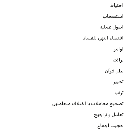
احتیاط
استصحاب
اصول عملیه
اقتضاء النهی للفساد
اوامر
برائت
بطن قرآن
تخییر
ترتب
تصحیح معاملات با اختلاف متعاملین
تعادل و تراجیح
حجیت اجماع