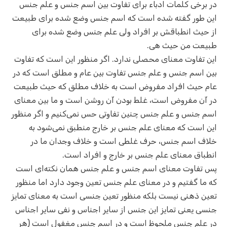
در برخی کلمات ادباء برای تفاوت بین اسم جنس و علم جنس
این طور گفته شده است که اسم جنس وضع شده برای طبیعت
از حیث انطباقش بر افراد ولی علم جنس وضع شده برای
طبیعت من حیث هی.
این تفاوت معنای محصلی ندارد. اگر منظور این است که تفاوت
بین اسم جنس و علم جنس تفاوت بین عام و مطلق است که در
عام حیث افراد مفروض است به خلاف مطلق که حیث طبیعت
در آن مفروض است، غلط بودن آن روشن است و ما بین معنای
اسم جنس و علم جنس چنین تفاوتی حس نمی‌کنیم و اگر منظور
این است که معنای علم جنس بر خارج منطبق نمی‌شود به
خلاف اسم جنس، حرف غلطی است و خلاف وجدان ما در
انطباق معنای علم جنس بر خارج و افراد است.
پس تفاوت معنای اسم جنس و علم جنس همان نکته‌ای است
که ما گفتیم و در معنای علم جنس تعین وجود دارد اما منظور
تعین ذهنی نیست بلکه منظور تعین جنسی است به معنای تمایز
جنسی یعنی تمایز این جنس از سایر اجناس و نفی سایر اجناس
در علم جنس ملحوظ است و در اسم جنس مغفول است (هر