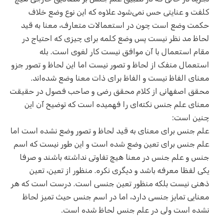
کلفت و عنایتی حس نمی‌شود علاوه که این نوع وضع خلاف
حکمت وضع است چون در استعمالات متعارف، معنا به قید
لحاظ مد نظر نیست پس وضع کلمه برای چیزی که احتیاج در
مقام استعمال با آن موافق نیست کار لغوی است. بله
استعمال منفک از لحاظ و تصور نیست اما این لحاظ و تصور جزو
معنای الفاظ نیست و الفاظ برای ذات معنا وضع شده‌اند.
محقق اصفهانی از کلام محقق رضی و صاحب فصول در حقیقت
معنای علم جنس نکته‌ای را فهمیده است که توضیح آن این
چنین است:
علم جنس برای معنای به قید لحاظ و تصور وضع نشده است اما
علم جنس برای تعین وضع شده است و این طور نیست که اسم
جنس و علم جنس در معنا هیچ تفاوتی نداشته باشند و صرفا
یکی لفظا معرفه باشد و دیگری نکره. منظور از تعین، تعین
ذهنی نیست بلکه منظور تعین جنسی است. درست است که هر
معنایی تمایز جنسی دارد، اما در اسم جنس حیث تمیز لحاظ
نشده است ولی در علم جنس لحاظ شده است.