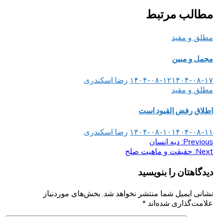
مطالب مرتبط
مطلق و مقید
مجمل و مبین
۱۴۰۴-۰۸-۱۷
۱۴۰۴-۰۸-۱۲
رضا اسکندری
مطلق و مقید
اطلاق رفض القیود است
۱۴۰۴-۰۸-۱۱
۱۴۰۴-۰۸-۱۰
رضا اسکندری
Previous:
راهبری
دیه انسان
Next:
حقیقت و ماهیت صلح
نوشته
دیدگاهتان را بنویسید
نشانی ایمیل شما منتشر نخواهد شد.
بخش‌های موردنیاز
علامت‌گذاری شده‌اند
*