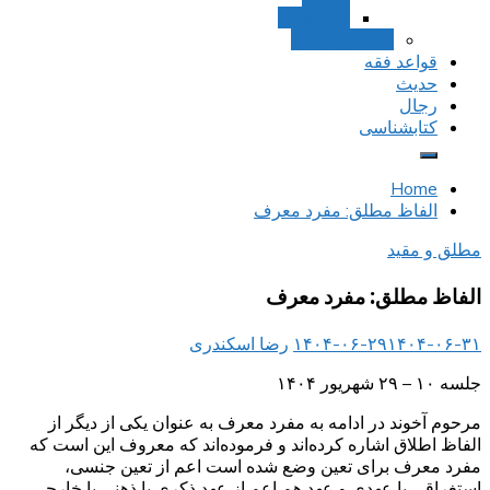
استصحاب
تعادل و تراجیح
قواعد فقه
حدیث
رجال
کتابشناسی
Home
الفاظ مطلق: مفرد معرف
مطلق و مقید
الفاظ مطلق: مفرد معرف
۱۴۰۴-۰۶-۳۱
۱۴۰۴-۰۶-۲۹
رضا اسکندری
جلسه ۱۰ – ۲۹ شهریور ۱۴۰۴
مرحوم آخوند در ادامه به مفرد معرف به عنوان یکی از دیگر از
الفاظ اطلاق اشاره کرده‌اند و فرموده‌اند که معروف این است که
مفرد معرف برای تعین وضع شده است اعم از تعین جنسی،
استغراقی یا عهدی و عهد هم اعم از عهد ذکری یا ذهنی یا خارجی.