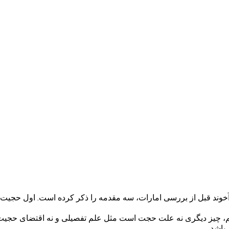
آخوند قبل از بررسی امارات، سه مقدمه را ذکر کرده‌ است. اول حجی
م، چیز دیگری نه علت حجت است مثل علم تفصیلی و نه اقتضای حجیت دا
باشد.