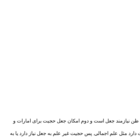
ت ظن نیازمند جعل است و دوم امکان جعل حجیت برای امارات و
رد مثل علم اجمالی. پس حجیت غیر علم به جعل نیاز دارد یا به