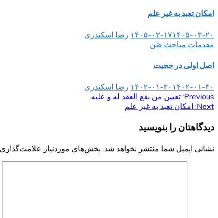
امکان تعبد به غیر علم
۱۴۰۵-۰۳-۲۰
۱۴۰۵-۰۳-۱۷
رضا اسکندری
مقدمات مباحث ظن
اصل اولی در حجیت
۱۴۰۲-۰۱-۳۰
۱۴۰۲-۰۱-۳۰
رضا اسکندری
Previous:
راهبری
تعیین من یقع العقد له و علیه
Next:
امکان تعبد به غیر علم
نوشته
دیدگاهتان را بنویسید
نشانی ایمیل شما منتشر نخواهد شد.
بخش‌های موردنیاز علامت‌گذاری 