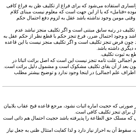
نساری استفاده می‌شود که برای فراغ از تکلیف ظن به فراغ کافی
ده «فتامل» که یا از این جهت است که معلوم نیست مبنای کلام
وقتی مومن وجود نداشته باشد عقل به لزوم دفع احتمال حکم
لیف در رتبه سابق مبتنی است و اگر تکلیف منجز نباشد عدم
اشد و وجود احتمال ضرر، فرع تنجز حکم با قطع نظر از حکم عقل به
چون فرض تنجز تکلیف است و اگر تکلیف منجز نیست با این قاعده
 دیگری داشته باشد.
ع به ثبوت تکلیف.
اجمالی علت تامه تنجز نیست این است که اصل برائت اثباتا در
 چون بعد از آن بقای تکلیف مشکوک است و مشمول دلیل برائت است.
اطراف علم اجمالی) در اینجا وجود ندارد و توضیح بیشتر مطلب
در صورتی که حجیت اماره اثبات نشود، مرجع قاعده قبح عقاب بلابیان
ل برای تنجز تکلیف کافی است.
کسی که مسلک حق الطاعة را پذیرفته باشد حجیت احتمال هم ذاتی است
وط آن به احراز نیاز دارد و لذا کفایت امتثال ظنی به جعل نیاز