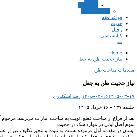
استصحاب
تعادل و تراجیح
قواعد فقه
حدیث
رجال
کتابشناسی
Home
نیاز حجیت ظن به جعل
مقدمات مباحث ظن
نیاز حجیت ظن به جعل
۱۴۰۵-۰۳-۱۷
۱۴۰۵-۰۳-۱۶
رضا اسکندری
جلسه ۱۳۷ – ۱۶ خرداد ۱۴۰۵
بعد از فراغ از مباحث قطع، نوبت به مباحث امارات می‌رسد. مرحوم 
سوم اصل اولی در موارد شک در حجیت.
ایشان در مقدمه اول فرموده نسبت به ثبوت و تنجیز تکلیف غیر از عل
اینکه شارع حجیت جعل کند یا مقدمات دلیل انسداد بنابر حکومت تمام 