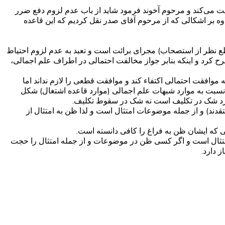
 می‌کند و مرحوم آخوند فرمود شاید از باب عدم لزوم دفع ضرر
اوه بر اشکالی که از مرحوم آقای صدر نقل کردیم که این قاعده
طع نظر از استصحاب) مجرای برائت است و تعبد به عدم لزوم احتیاط
کرد و اینکه بنابر جواز مخالفت احتمالی در اطراف علم اجمالی،
 موافقت احتمالی اکتفاء کند و موافقت قطعی را لازم نداند اما
ئت نسبت به موارد شبهات علم اجمالی (موارد قاعده اشتغال) شکل
موارد شک در تکلیف است نه شک در سقوط تکلیف.
د) و از جمله موضوعات امتثال است و لذا ظن به امتثال از
 که ایشان ظن به فراغ را کافی دانسته است.
متثال است و اگر کسی ظن در موضوعات و از جمله امتثال را حجت
 دارد.