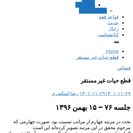
استصحاب
تعادل و تراجیح
قواعد فقه
حدیث
رجال
کتابشناسی
Home
قطع حیات غیر مستقر
قصاص
قطع حیات غیر مستقر
۱۴۰۱-۱۱-۲۹
۱۴۰۱-۱۱-۲۹
رضا اسکندری
جلسه ۷۶ – ۱۵ بهمن ۱۳۹۶
بحث در مرتبه چهارم از مراتب تسبیب بود. صورت چهارمی که
مرحوم محقق در این مرتبه تصویر کرده‌اند این است: