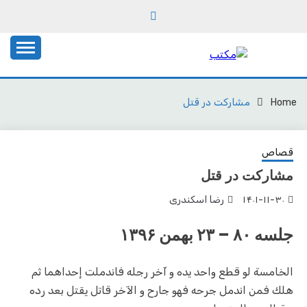
Ski
t
conten
یادداشت‌های رضا اسکندری
مکتب
Home
مشارکت در قتل
قصاص
مشارکت در قتل
۱۴۰۱-۱۱-۳۰
رضا اسکندری
جلسه ۸۰ – ۲۳ بهمن ۱۳۹۶
الخامسة لو قطع واحد يده و آخر رجله فاندملت إحداهما ثم
هلك‌ فمن اندمل جرحه فهو جارح و الآخر قاتل يقتل بعد رده