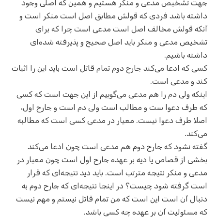
جهت تشخیص مدعی و منکر هستیم و همین که اصلی وجود
داشته باشد فردی که قولش مطابق اصل است منکر است و
آنکه قولش مخالف اصل است مدعی است چرا که برای
تشخیص مدعی و منکر باید اصل صحیح و پذیرفته شده‌ای
داشته باشیم.
کسی که ادعا می‌کند جارح دوم تمام قاتل است باید این را اثبات
کند و مدعی است.
اینکه ولی دم را هم مدعی می‌گوییم از این جهت است که کسی
که طرف دعوا ست و مطالب است ولی دم است و جارح اول،
اصلا طرف دعوا نیست. معیار در مدعی کسی است که مطالبه
می‌کند.
گفته نشود که جارح دوم هم مدعی است چون ادعا می‌کند
بخشی از قصاص یا دیه بر عهده جارح اول است چون معیار در
مدعی و منکر نتیجه مترتب است. باید دید نتیجه‌ای که قرار
است گرفته شود چیست؟ در اینجا نتیجه‌ای که جارح دوم به
دنبال آن است این است که من تمام قاتل نیستم و مهم نیست
که مسئولیت آن بر عهده چه کسی باشد.