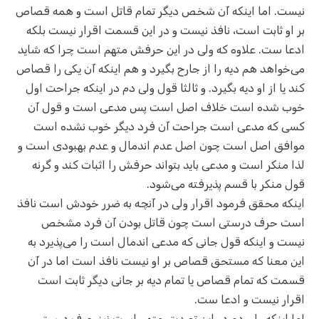
نیست. اما اینکه آن شخص دیگر تمام قاتل است و همه قصاص
بر او ثابت است، نافذ نیست و در این قسمت اقرار نیست بلکه
ادعا ست. علاوه که ولی در این حرفش متهم است چرا که شاید
می‌خواهد هم دیه را از جارح بگیرد و هم اینکه آن یکی را قصاص
کند یا از او دیه بگیرد. و ثالثا قول ولی دم در اینکه جراحت اول
خوب شده است خلاف اصل است پس مدعی است و قول آن
کسی که مدعی است جراحت آن فرد دیگر خوب نشده است
موافق اصل است چون اصل عدم اندمال و عدم بهبودی است و
لذا منکر است و مدعی باید بتواند حرفش را اثبات کند و گرنه
قول منکر با قسم پذیرفته می‌شود.
اینکه محقق فرمود اقرار ولی در آنچه به ضرر خودش است نافذ
است حرف درستی است چون قاتل بودن آن فرد مشخص
نیست و اینکه قول جانی که مدعی اندمال است را می‌پذیرد به
این معنا که مستحق قصاص بر او نیست نافذ است اما در آن
قسمت که تمام قصاص یا تمام دیه بر جانی دیگر ثابت است
اقرار نیست و ادعا ست.
اما اینکه ولی دم در این تصدیق متهم است نیز حرف درستی