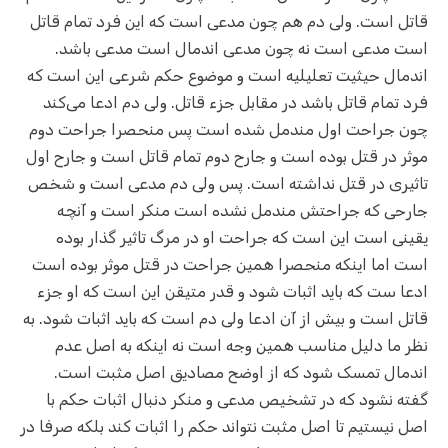
قاتل است. ولی دم هم چون مدعی است که این فرد تمام قاتل
است مدعی است نه چون مدعی اندمال است مدعی باشد.
اندمال حیثیت تعلیلیه است و موضوع حکم شرعی این است که
فرد تمام قاتل باشد در مقابل جزء قاتل. ولی دم ادعا می‌کند
چون جراحت اول مندمل شده است پس منحصرا جراحت دوم
موثر در قتل بوده است و جارح دوم تمام قاتل است و جارح اول
تاثیری در قتل نداشته است. پس ولی دم مدعی است و شخص
جارحی که جراحتش مندمل نشده است منکر است و آنچه
یقینی است این است که جراحت او در مرگ تاثیر گذار بوده
است اما اینکه منحصرا همین جراحت در قتل موثر بوده است
ادعا ست که باید اثبات شود و قدر متیقن این است که او جزء
قاتل است و بیش از آن ادعا ولی دم است که باید اثبات شود. به
نظر ما دلیل مناسب همین وجه است نه اینکه به اصل عدم
اندمال تمسک شود که از اوضح مصادیق اصل مثبت است.
گفته نشود که در تشخیص مدعی و منکر دنبال اثبات حکم با
اصل نیستیم تا اصل مثبت نتواند حکم را اثبات کند بلکه صرفا در