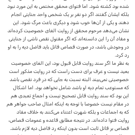
شده بود کشته شود. اما فتوای محقق مختص به این مورد نبود
بلکه ایشان گفتند اگر دو نفر بر یک شخص واحد جنایتی انجام
دهند و یکی از آن‌ها خوب شود و دیگری باعث مرگ شود. این
نشان می‌دهد مرحوم محقق از روایت الغای خصوصیت کرده‌اند
و مفاد آن را این دانسته‌اند که اگر مقتول نقص ناشی از جنایتی
در وجودش باشد، در صورت قصاص قاتل باید فاضل دیه را به او
رد کرد.
به نظر ما اگر سند روایت قابل قبول بود، این الغای خصوصیت
بعید نیست و عرف برای دست راست که در روایت مذکور است
خصوصیتی نمی‌بیند البته نسبت به جایی که در فرد نقصی باشد
که مستوعب تمام دیه او باشد شامل نخواهد بود. اما اشکال
این بود که سند روایت قابل تصحیح نیست و اجماع تعبدی هم
در مقام نیست خصوصا با توجه به اینکه امثال صاحب جواهر هم
که به اجماعات و بلکه شهرت اعتناء می‌کنند به خلاف مفاد
روایت فتوا داده‌اند. در نتیجه مطابق قاعده و عمومات قصاص،
قصاص بر قاتل ثابت است بدون اینکه رد فاضل دیه لازم باشد.