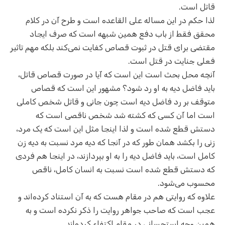
قاتل است.
لذا حکم در این مساله علی القاعده است و طرح آن در کلام
محقق فقط از باب دفع همین شبهه است که صرف ایجاد
مقتضی برای قتل در ثبوت قصاص کفایت نمی‌کند بلکه مهم تاثیر
فعلی جنایت در قتل است.
آنچه محل بحث است این است که آیا در صورت قصاص قاتل،
باید فاضل دیه به او رد شود؟ مشهور این است که قصاص
متوقف بر رد فاضل دیه است چون جانی و قاتل شخص کاملی
است اما آن کسی که کشته شد شخص ناقصی است که
دستش قطع شده است و لذا اینجا مثل این است که یک مرد،
زنی را بکشد همان طور که در آنجا که دیه مرد نسبت به دیه زن
کامل است، باید فاضل دیه را به او بپردازند، در اینجا هم فردی
که دستش قطع شده است نسبت به انسان کامل، ناقص
محسوب می‌شود.
علاوه که روایتی هم در مقام هست که به آن استناد کرده‌اند و
عجب است که صاحب جواهر روایت را ذکر نکرده است و به
همین وجه استحسانی در مقام اکتفاء کرده‌اند.