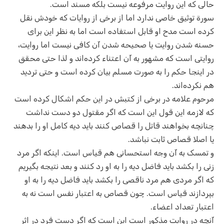
حالی که این روایت مرفوعه نیست بلکه مسند است.
سورة توثیق خاصی ندارد اما از برخی از روایات که خودش نقل
کرده است مدح او قابل استفاده است اما به نظر این برای
حسنه شدن روایت یا صحیحه شدن آن کافی نیست اما روایت،
روایتی است که مشهور به آن اعتناء کرده‌اند و لذا حتی محقق
در اینجا حکم را به صورت مسلم بیان کرده است و حتی تردید
هم نکرده‌اند.
مرحوم علامه در برخی از کتبش در این حکم اشکال کرده است
که لازمه این قول این است که اگر مقتول دو دست نداشت
چنانچه بخواهند قاتل را قصاص کنند باید دیه کامل او را بدهند
یا اصلا قصاص ثابت نباشد.
و تمسک به آن وجه استحسانی هم قیاس است. اینکه اگر مرد
زنی را بکشد باید فاضل دیه را به او رد کنند و بعد نتیجه بگیریم
که اگر مردی هم مرد ناقصی را بکشد باید فاضل دیه را به او
بپردازند قیاس است. چون قصاص به اعتبار نفس است نه به
اعتبار تعداد اعضاء.
آنچه در روایت مذکور است این است که اگر دست فرد در اثر