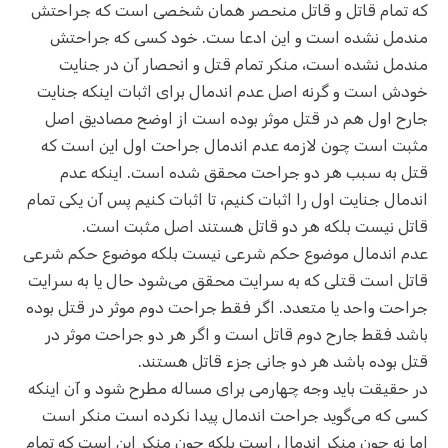
که تمام قاتل و قاتل منحصر همان شخصی است که جراحتش
مندمل نشده است و این ادعا ست. خود کسی که جراحتش
مندمل نشده است، منکر تمام قتل و انحصار آن در جنایت
خودش است و گرنه اصل عدم اندمال برای اثبات اینکه جنایت
جارح اول هم در قتل موثر بوده است از اوضح مصادیق اصل
مثبت است چون لازمه عدم اندمال جراحت اول این است که
قتل به سبب هر دو جراحت محقق شده است. اینکه عدم
اندمال جنایت اول را اثبات کنیم، تا اثبات کنیم پس آن یکی تمام
قاتل نیست بلکه هر دو قاتل هستند اصل مثبت است.
عدم اندمال موضوع حکم شرعی نیست بلکه موضوع حکم شرعی
قاتل است قتلی که به سرایت محقق می‌شود حال یا به سرایت
جراحت واحد یا متعدد. اگر فقط جراحت دوم موثر در قتل بوده
باشد فقط جارح دوم قاتل است و اگر هر دو جراحت موثر در
قتل بوده باشد هر دو جانی جزء قاتل هستند.
در حقیقت باید وجه چهارمی برای مساله مطرح شود و آن اینکه
کسی که می‌گوید جراحت اندمال پیدا نکرده است منکر است
اما نه چون منکر اندمال است بلکه چون منکر این است که تمام