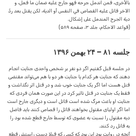
بالأخرى، فمن اندمل جرحه فهو جارح عليه ضمان ما فعل، و
الآخر قاتل عليه القصاص في النفس أو الدية، لكن يقتل بعد ردّ
دية الجرح المندمل على إشكال.
(قواعد الاحکام، جلد ۳، صفحه ۵۸۹)
جلسه ۸۱ – ۲۴ بهمن ۱۳۹۶
در جلسه قبل گفتیم اگر دو نفر بر شخص واحدی جنایت انجام
دهند که جنایت هر کدام یا جنایت هر دو با هم می‌تواند مقتضی
قتل هست اما اگر یک جنایت خوب شد و در قتل اثر نگذاشت و
فقط یک جنایت در قتل تاثیر کرد در این صورت همان فردی که
جنایت او باعث مرگ شده است قاتل است و دیگری جارح است
اما اگر اولیای مقتول بخواهند قاتل را قصاص کنند باید فاضل
دیه مقتول را نسبت به عضوی که توسط جارح قطع شده بود را
به قاتل رد کنند.
آنچه در روایت بود این بود که کسی که قبلا دست راستش قطع