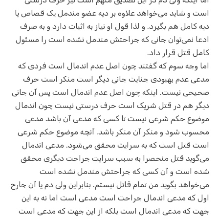
است و شاید می‌خواهد علاوه بر دیه عضو مندمل یک قصاص یا
دیه کامل هم بگیرد. و لذا قول او نیاز به اثبات دارد و به صرف
ادعا نمی‌‌توان جانی که جراحتش مندمل نشده است را مسئول
کامل قتل قرار داد.
اما وجه سوم که گفتند چون اصل عدم اندمال است فردی که
مدعی عدم بهبودی جنایت جانی دیگر است منکر است حرف
صحیحی نیست. اینکه چون اصل عدم اندمال است پس آن جانی
دیگر هم در قتل شریک است حرف درستی نیست چون اندمال
موضوع حکم شرعی نیست تا کسی که مدعی آن باشد مدعی
محسوب شود و منکر آن منکر باشد. آنچه موضوع حکم شرعی
است قتل است که به سرایت محقق می‌شود. مدعی اندمال
می‌گوید قتل منحصرا به سبب سرایت جراحت دیگری محقق
شده است و آن کسی که جراحتش مندمل نشده است
می‌خواهد بگوید من تمام قاتل نیستم. بنابراین ولی دم یا آن جارح
اول که مدعی اندمال جراحت است مدعی است اما نه به این
جهت که مدعی اندمال است بلکه از این جهت که مدعی است