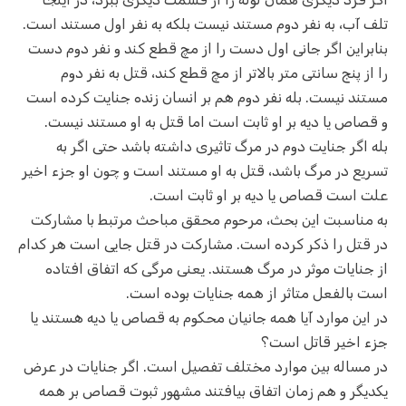
تلف آب، به نفر دوم مستند نیست بلکه به نفر اول مستند است.
بنابراین اگر جانی اول دست را از مچ قطع کند و نفر دوم دست
را از پنج سانتی متر بالاتر از مچ قطع کند، قتل به نفر دوم
مستند نیست. بله نفر دوم هم بر انسان زنده جنایت کرده است
و قصاص یا دیه بر او ثابت است اما قتل به او مستند نیست.
بله اگر جنایت دوم در مرگ تاثیری داشته باشد حتی اگر به
تسریع در مرگ باشد، قتل به او مستند است و چون او جزء اخیر
علت است قصاص یا دیه بر او ثابت است.
به مناسبت این بحث، مرحوم محقق مباحث مرتبط با مشارکت
در قتل را ذکر کرده است. مشارکت در قتل جایی است هر کدام
از جنایات موثر در مرگ هستند. یعنی مرگی که اتفاق افتاده
است بالفعل متاثر از همه جنایات بوده است.
در این موارد آیا همه جانیان محکوم به قصاص یا دیه هستند یا
جزء اخیر قاتل است؟
در مساله بین موارد مختلف تفصیل است. اگر جنایات در عرض
یکدیگر و هم زمان اتفاق بیافتند مشهور ثبوت قصاص بر همه