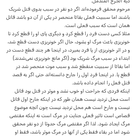
دية الجرح المندمل.
مرحوم محقق فرموده‌اند اگر دو نفر در سبب بدوی قتل شریک
باشند اما سببیت فعلی بقائا منحصر در یکی از آن دو باشد قاتل
همان است که سبب فعلی است.
مثلا کسی دست فرد را قطع کرد و دیگری پای او را قطع کرد تا
خونریزی باعث مرگ او بشود، حال اگر خونریزی دست قطع شد،
و در اثر خونریزی از پا فرد بمیرد، در اینجا هر چند قطع دست در
ابتداء در سبب مرگ شریک بود (اگر مانع خونریزی نمی‌شدند)
اما بقائا از سببیت منقطع شد و سبب موت منحصر شد در
قطع پا. در اینجا فرد اول را جارح دانسته‌اند حتی اگر به قصد
قتل فعل را انجام داده باشد.
اینکه فردی که جراحت او خوب نشد و موثر در قتل بود قاتل
است محل تردید نیست همان طور که در اینکه جارح اول قاتل
نیست و جارح است هم محل تردید نیست چون آنچه موضوع
قصاص است تاثیر فعلی جنایت در مرگ است نه اینکه مقتضی
مرگ ایجاد شود. لذا اگر مقتضی مرگ حدوثا از دو نفر محقق
شود اما در بقاء فقط یکی از آنها در مرگ موثر باشد، فقط او