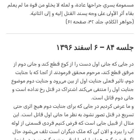
مسمومة يسري جراحها عادة، و لعله لا يخلو من قوة ما لم يعلم
بقاء أثر الأولى على وجه يسند القتل إليه و إلى الثانية.
(جواهر الکلام، جلد ۴۲، صفحه ۶۱)
جلسه ۸۴ – ۶ اسفند ۱۳۹۶
در جایی که جانی اول دست را از کوع قطع کند و جانی دوم از
مرفق قطع کند، مرحوم محقق فرمودند از آنجا که با جنایت
دوم، تاثیر فعلی جنایت اول از بین می‌رود و جنایت دوم موضوع
جنایت اول را منتفی می‌کند اشتراک در قتل رخ نداده است و
جانی دوم قاتل است.
و ما عرض کردیم در جایی که برای جنایت دوم هیچ اثری حتی
تسریع در قتل تصور نشود به نظر ما جانی اول قاتل است. این
مثال از قبیل جایی است که فرض کنیم فردی قسمتی از لوله
آب را ببرد و الان آبی که ملک دیگران است تلف می‌شود حال
اگر فرد دیگری همان لوله را از قسمت دیگری ببرد، در اینجا