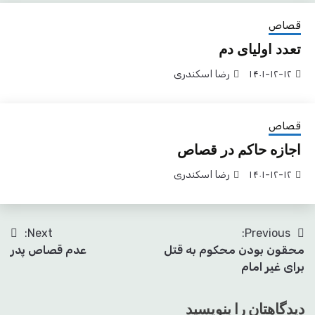
قصاص
تعدد اولیای دم
۱۴۰۱-۱۲-۱۲
رضا اسکندری
قصاص
اجازه حاکم در قصاص
۱۴۰۱-۱۲-۱۲
رضا اسکندری
راهبری
Next:
Previous:
محقون بودن محکوم به قتل
عدم قصاص پدر
نوشته
برای غیر امام
دیدگاهتان را بنویسید