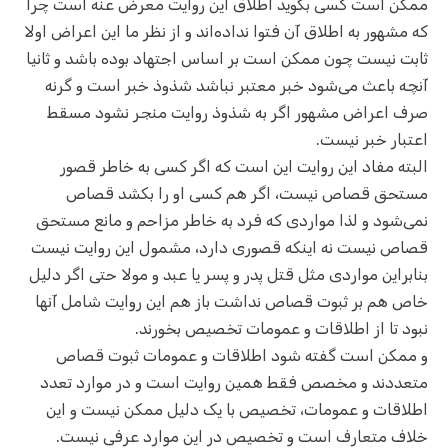
ممکن است کسی بگوید اطلاق این روایت معرض عنه است چرا
که مشهور به اطلاق آن فتوا نداده‌اند و از نظر ما این اعراض اولا
ثابت نیست چون ممکن است بر اساس اجتهاد بوده باشد و ثانیا
آنچه باعث می‌شود خبر معتبر نباشد شذوذ خبر است و گرنه
صرف اعراض مشهور اگر به شذوذ روایت منجر نشود مسقط
اعتبار خبر نیست.
البته مفاد این روایت این است که اگر کسی به خاطر قصور
مستحق قصاص نیست، اگر هم کسی او را بکشد قصاص
نمی‌شود و لذا مواردی که فرد به خاطر مزاحم و مانع مستحق
قصاص نیست نه اینکه قصوری دارد، مشمول این روایت نیست
بنابراین مواردی مثل قتل پدر و پسر یا عبد و مولا حتی اگر دلیل
خاص هم بر ثبوت قصاص نداشت باز هم این روایت شامل آنها
نبود تا از اطلاقات و عمومات تخصیص بخورند.
و ممکن است گفته شود اطلاقات و عمومات ثبوت قصاص
متعددند و مخصص فقط همین روایت است و در موارد تعدد
اطلاقات و عمومات، تخصیص با یک دلیل ممکن نیست و این
خلاف متعارف است و تخصیص در این موارد عرفی نیست.