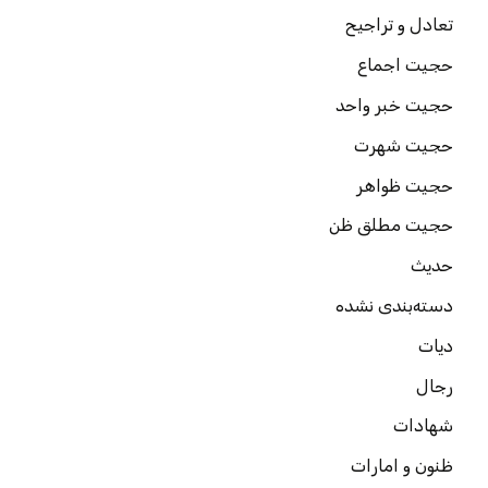
تعادل و تراجیح
حجیت اجماع
حجیت خبر واحد
حجیت شهرت
حجیت ظواهر
حجیت مطلق ظن
حدیث
دسته‌بندی نشده
دیات
رجال
شهادات
ظنون و امارات