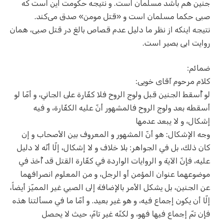
جنین هم باشد مسلمان است. و نتیجه حکومت این است که
صبی حکما مسلمان است و «قتل مومن» صدق می‌کند.
نتیجه اینکه از نظر ما دلیل عدم قصاص بالغ در قتل صبی، همان
روایت ابی بصیر است.
ضمائم:
کلام مرحوم آقای خویی:
لو أُسقط الجنين قبل ولوج الروح فلا كفّارة على الجاني، و أمّا لو
أسقطه بعد ولوج الروح فالمشهور أنّ عليه الكفّارة، و فيه
إشكال، و لا يبعد عدمها
وجه الإشكال: هو أنّ المشهور و المعروف بين الأصحاب و إن
كان ذلك، بل في الجواهر: بلا خلاف و لا إشكال، إلّا أنّه لا دليل
عليه، فإنّ الآية و الروايات الواردة في كفّارة القتل قد أُخذ في
موضوعهما عنوان المؤمن أو الرجل، و من المعلوم انصرافهما
عن الجنين، بل يشكل الأمر بالإضافة إلى الصبي غير المميّز أيضاً،
إلّا أن يكون إجماع فيه، و هو غير بعيد. و أمّا ما في مسألتنا هذه
فإن تمّ إجماع فيها فهو، و لكنّه غير تامّ، حيث لا يحصل