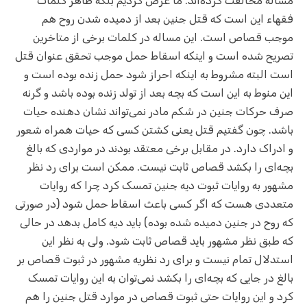
مساله مخالفت کرده‌اند. ما عرض کردیم بلکه ظاهر کلمات
فقهاء این است که قتل جنین بعد از دمیده شدن روح هم
موجب قصاص است. این مساله در کلمات برخی از متاخرین
تصریح شده است و اینکه اسقاط حمل موجب تحقق عنوان قتل
است البته مشروط به اینکه احراز شود حمل زنده بوده است و
این منوط به این است که بچه بعد از تولد زنده بوده باشد و گرنه
صرف حرکات جنین در شکم مادر نمی‌تواند نشان دهنده حیات
باشد. چون گفتیم قتل یعنی کشتن کسی که حیات همراه شعور
و ادراک دارد. در مقابل برخی معتقد بودند در مواردی که بالغ
بچه‌ای را بکشد قصاص ثابت نیست. ممکن است برای رد نظر
مشهور به روایات ثبوت دیه جنین تمسک کرد چرا که روایات
متعددی هست که اگر کسی باعث اسقاط حمل شود (در صورتی
که روح در جنین دمیده شده بوده) باید دیه کامل بدهد در حالی
که طبق نظر مشهور باید قصاص ثابت شود. ولی به نظر این
استدلال تمام نیست و برای رد نظریه مشهور در ثبوت قصاص بر
بالغ در جایی که بچه‌ای را بکشد نمی‌توان به این روایات تمسک
کرد و این روایات حتی ثبوت قصاص در موارد قتل جنین را هم