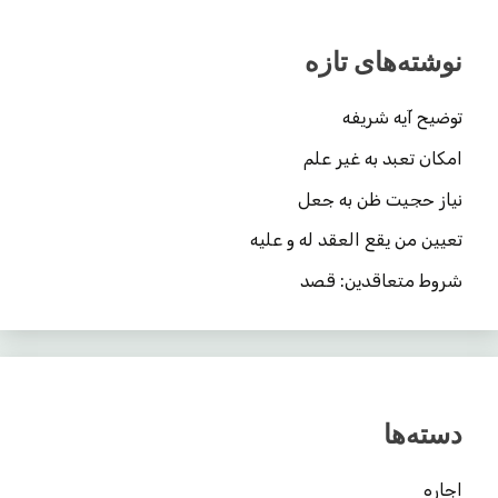
نوشته‌های تازه
توضیح آیه شریفه
امکان تعبد به غیر علم
نیاز حجیت ظن به جعل
تعیین من یقع العقد له و علیه
شروط متعاقدین: قصد
دسته‌ها
اجاره