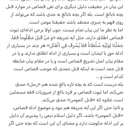
این بیان در حقیقت دلیل دیگری برای نفی قصاص در موارد قتل
بچه نابالغ است. بله اگر بچه نابالغ به حدی باشد که می‌تواند از
روی فهم به چیزی معتقد باشد حقیقتا مومن است.
اما به نظر ما این بیان تمام نیست. چون اولا برخی ادله‌ای ثبوت
قصاص اطلاق دارند. مثل آیه شریفه «وَ مَنْ قُتِلَ مَظْلُوماً فَقَدْ
جَعَلْنَا لِوَلِيِّهِ سُلْطَاناً فَلاَ يُسْرِفْ فِي الْقَتْلِ» هر چند در بسیاری از
ادله حق با ایشان است و بسیاری از ادله اطلاق ندارند و یا در
مقام بیان اصل تشریع قصاص است و یا در مقام بیان ضابطه
قتل عمد است نه اینکه قتل عمدی که موجب قصاص است
کدام است و …
بله درست است که به بچه تازه بالغ شده هم «رجل» صدق
نمی‌کند اما ثبوت قصاص بر فرد بالغ از ضروریات فقه مسملین
است علاوه که «قتل المومن» صدق می‌کند.
و ثانیا حتی اگر این آیه شریفه هم نبود و موضوع ادله قصاص،
«قتل المومن» باشد، اگر دلیل اسلام تبعی را بپذیریم آن دلیل
بر این ادله حکومت دارد و معنای آن این است که بچه حتی اگر