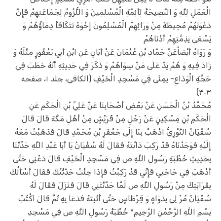
الْعَمَلِ لِلَّهِ وَ النَّصِيحَةُ لِأَئِمَّةِ الْمُسْلِمِينَ وَ اللُّزُومُ لِجَمَاعَتِهِمْ فَإِنَّ
دَعْوَتَهُمْ مُحِيطَةٌ مِنْ وَرَائِهِمْ الْمُسْلِمُونَ إِخْوَةٌ تَتَكَافَأُ دِمَاؤُهُمْ وَ
يَسْعَى بِذِمَّتِهِمْ أَدْنَاهُمْ‌
وَ رَوَاهُ أَيْضاًعَنْ حَمَّادِ بْنِ عُثْمَانَ عَنْ أَبَانٍ عَنِ ابْنِ أَبِي يَعْفُورٍ مِثْلَهُ وَ
زَادَ فِيهِ وَ هُمْ يَدٌ عَلَى مَنْ سِوَاهُمْ وَ ذَكَرَ فِي حَدِيثِهِ أَنَّهُ خَطَبَ فِي
حَجَّةِ الْوَدَاعِ- بِمِنًى فِي مَسْجِدِ الْخَيْفِ‌ (الکافی، جلد ۱، صفحه
۴۰۳)
مُحَمَّدُ بْنُ الْحَسَنِ عَنْ بَعْضِ أَصْحَابِنَا عَنْ عَلِيِّ بْنِ الْحَكَمِ عَنِ
الْحَكَمِ بْنِ مِسْكِينٍ عَنْ رَجُلٍ مِنْ قُرَيْشٍ مِنْ أَهْلِ مَكَّةَ قَالَ قَالَ
سُفْيَانُ الثَّوْرِيُّ اذْهَبْ بِنَا إِلَى جَعْفَرِ بْنِ مُحَمَّدٍ قَالَ فَذَهَبْتُ مَعَهُ
إِلَيْهِ فَوَجَدْنَاهُ قَدْ رَكِبَ دَابَّتَهُ فَقَالَ لَهُ سُفْيَانُ يَا أَبَا عَبْدِ اللَّهِ حَدِّثْنَا
بِحَدِيثِ خُطْبَةِ رَسُولِ اللَّهِ ص فِي مَسْجِدِ الْخَيْفِ قَالَ دَعْنِي حَتَّى
أَذْهَبَ فِي حَاجَتِي فَإِنِّي قَدْ رَكِبْتُ فَإِذَا جِئْتُ حَدَّثْتُكَ فَقَالَ أَسْأَلُكَ
بِقَرَابَتِكَ مِنْ رَسُولِ اللَّهِ ص لَمَّا حَدَّثْتَنِي قَالَ فَنَزَلَ فَقَالَ لَهُ
سُفْيَانُ مُرْ لِي بِدَوَاةٍ وَ قِرْطَاسٍ حَتَّى أُثْبِتَهُ فَدَعَا بِهِ ثُمَّ قَالَ اكْتُبْ
بِسْمِ اللّٰهِ الرَّحْمٰنِ الرَّحِيمِ* خُطْبَةُ رَسُولِ اللَّهِ ص فِي مَسْجِدِ