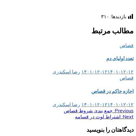
بازدیدها:
۳۱۰
مطالب مرتبط
قصاص
تعدد اولیای دم
۱۴۰۱-۱۲-۱۲
۱۴۰۱-۱۲-۱۲
رضا اسکندری
قصاص
اجازه حاکم در قصاص
۱۴۰۱-۱۲-۱۲
۱۴۰۱-۱۲-۱۲
رضا اسکندری
Previous:
راهبری
جمع بندی شروط قصاص
Next:
اشتراط لوث در قسامه
نوشته
دیدگاهتان را بنویسید