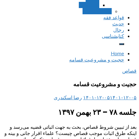
استصحاب
تعادل و تراجیح
قواعد فقه
حدیث
رجال
کتابشناسی
Home
حجیت و مشروعیت قسامه
قصاص
حجیت و مشروعیت قسامه
۱۴۰۱-۱۲-۰۵
۱۴۰۱-۱۲-۰۵
رضا اسکندری
جلسه ۷۸ – ۲۳ بهمن ۱۳۹۷
بعد از تبیین شروط قصاص، بحث به جهت اثباتی قضیه می‌رسد و
اینکه طرق اثبات موجب قصاص چیست؟ علماء اقرار جانی و بینه و