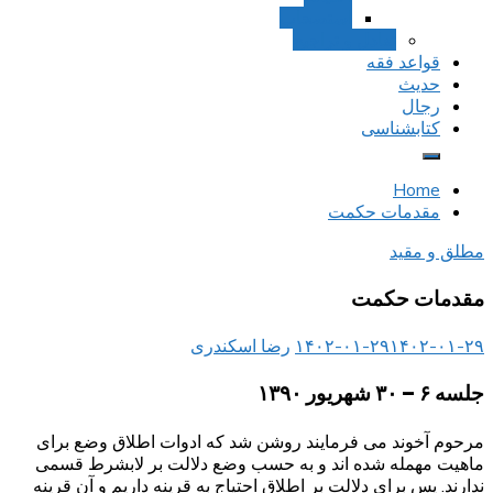
استصحاب
تعادل و تراجیح
قواعد فقه
حدیث
رجال
کتابشناسی
Home
مقدمات حکمت
مطلق و مقید
مقدمات حکمت
۱۴۰۲-۰۱-۲۹
۱۴۰۲-۰۱-۲۹
رضا اسکندری
جلسه ۶ – ۳۰ شهریور ۱۳۹۰
مرحوم آخوند می فرمایند روشن شد که ادوات اطلاق وضع برای
ماهیت مهمله شده اند و به حسب وضع دلالت بر لابشرط قسمی
ندارند. پس برای دلالت بر اطلاق احتیاج به قرینه داریم و آن قرینه