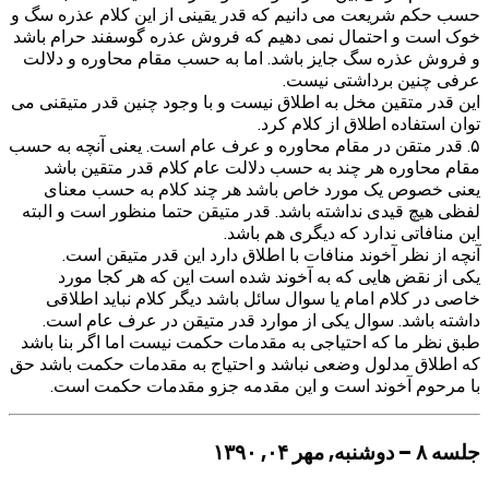
حسب حکم شریعت می دانیم که قدر یقینی از این کلام عذره سگ و
خوک است و احتمال نمی دهیم که فروش عذره گوسفند حرام باشد
و فروش عذره سگ جایز باشد. اما به حسب مقام محاوره و دلالت
عرفی چنین برداشتی نیست.
این قدر متقین مخل به اطلاق نیست و با وجود چنین قدر متیقنی می
توان استفاده اطلاق از کلام کرد.
۵. قدر متقن در مقام محاوره و عرف عام است. یعنی آنچه به حسب
مقام محاوره هر چند به حسب دلالت عام کلام قدر متقین باشد
یعنی خصوص یک مورد خاص باشد هر چند کلام به حسب معنای
لفظی هیچ قیدی نداشته باشد. قدر متیقن حتما منظور است و البته
این منافاتی ندارد که دیگری هم باشد.‌‌
آنچه از نظر آخوند منافات با اطلاق دارد این قدر متیقن است.
یکی از نقض هایی که به آخوند شده است این که هر کجا مورد
خاصی در کلام امام یا سوال سائل باشد دیگر کلام نباید اطلاقی
داشته باشد. سوال یکی از موارد قدر متیقن در عرف عام است.
طبق نظر ما که احتیاجی به مقدمات حکمت نیست اما اگر بنا باشد
که اطلاق مدلول وضعی نباشد و احتیاج به مقدمات حکمت باشد حق
با مرحوم آخوند است و این مقدمه جزو مقدمات حکمت است.
جلسه ۸ – دوشنبه, مهر ۰۴, ۱۳۹۰