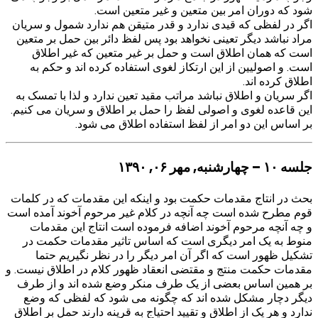
شود که دوران امر بین متعین و غیر متعین است.
اگر در لفظی که قیدی ندارد و قدر متیقن هم ندارد شمول و سریان
مراد نباشد دیگر تعینی نخواهد بود پس لفظ دائر بین حمل بر متعین
است که همان اطلاق است و حمل بر غیر متعین که غیر اطلاق
است. و اصولیین از این ارتکاز لغوی استفاده کرده اند و حکم به
اطلاق کرده اند.
اگر سریان و اطلاق نباشد مراتب مقید تعین ندارد و لذا با تمسک به
این قاعده لغوی و اصولی لفظ را حمل بر اطلاق و سریان می کنیم.
بر اساس این دو امر از لفظ استفاده اطلاق می شود.
جلسه ۱۰ – چهارشنبه, مهر ۰۶, ۱۳۹۰
بحث در انتاج مقدمات حکمت بود و اینکه این مقدمات که در کلمات
قوم مطرح شده است چه آنچه در کلام غیر مرحوم آخوند آمده است
و چه آنچه مرحوم آخوند اضافه فرموده است انتاج این مقدمات
منوط به یک امر دیگری است که اساس تاثیر مقدمات حکمت در
تشکیل ظهور است که اگر آن امر دیگر را در نظر نگیریم حتما
مقدمات حکمت منتج و مقتضی انعقاد ظهور کلام در اطلاق نیست. و
بر همین اساس بعضی از یک طرف منکر وضع شده اند و از طرف
دیگر دچار مشکل شده اند که چگونه می شود که لفظی که وضع
ندارد و هر یک از اطلاق و تقیید احتیاج به قرینه دارند حمل بر اطلاق