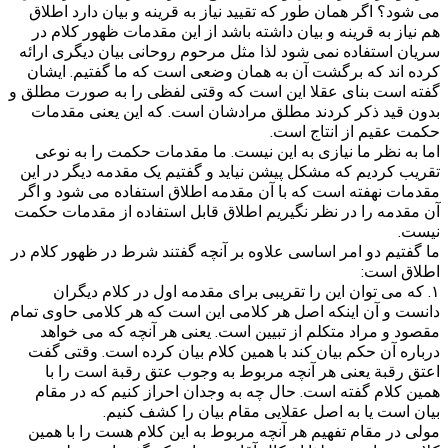
می شود؟ اگر همان طور که تقیید نیاز به قرینه و بیان دارد اطلاق
هم نیاز به قرینه و بیان داشته باشد از این مقدمات ظهور کلام در
سریان استفاده نمی شود لذا مثل مرحوم روحانی بیان دیگری ارائه
کرده اند که برگشت آن به همان وضعی است که ما گفتیم. ایشان
گفته است بنای عقلا این است که وقتی لفظی را به صورت مطلق و
بدون قید ذکر کردند مطلق مرادشان است. که این یعنی مقدمات
حکمت عقیم از انتاج است.
اما به نظر ما نیازی به این نیست. ما مقدمات حکمت را به نوعی
تقریب کردیم که مشکل پیشن نیاید و گفتیم یک مقدمه دیگر در این
مقدمات نهفته است که با آن مقدمه اطلاق استفاده می شود و اگر
آن مقدمه را در نظر نگیریم اطلاق قابل استفاده از مقدمات حکمت
نیست.
ما گفتیم دو امر اساسی علاوه بر آنچه گفتند شرط در ظهور کلام در
اطلاق است:
۱. که می توان این را تقریبی برای مقدمه اول در کلام دیگران
دانست و آن اینکه اصل هر کلامی این است که هر کلامی حاوی تمام
مقصود و مراد متکلم از تبیین است. یعنی هر آنچه که می خواهد
درباره آن حکم بیان کند با همین کلام بیان کرده است. وقتی گفت
اعتق رقبة یعنی هر آنچه مربوط به وجوب عتق رقبة است را با
همین کلام گفته است. حال چه به وجدان احراز کنیم که در مقام
بیان است یا به اصل عقلایی مقام بیان را کشف کنیم.
مولی در مقام تفهیم هر آنچه مربوط به این کلام هست را با همین