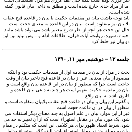
اما از مراد جدی خارج شده است و مطلق به داعی بیان قانون گفته
شده است.
باید توجه داشت بیان در مقدمات حکمت با بیان در قاعده قبح عقاب
بلابیان نیز متفاوت است. بیان در این قاعده به معنای حجت است
حال این حجت هر آنچه از نظر شرع معتبر باشد می تواند باشد مانند
اجماع، سیره، روایت، آیات قرآن، اطلاقات ادله و … پس نباید بین این
دو بیان نیز خلط کرد.
جلسه ۱۳ – دوشنبه, مهر ۱۱, ۱۳۹۰
بحث در مراد از بیان در مقدمه اول از مقدمات حکمت بود و اینکه
مقصود از بیان معنایی غیر از بیان در قاعده قبح تاخیر بیان از وقت
حاجت است چرا که منظور از بیان در این قاعده بیان واقع است و
بیان در مقدمه حکمت تفهیم است هر چند به داعی بیان قاعده و
قانون باشد نه بیان واقع.
و گفتیم این بیان با بیان در قاعده قبح عقاب بلابیان متفاوت است و
منظور از بیان در آن قاعده حجت است.
غیر از این موارد بیان در علم اصول به چند معنای دیگر استفاده می
شود. یک مورد بیان در مقابل استهزاء است که از آن تعبیر به جد می
شود. شرط انعقاد ظهور برای هر کلامی این است که متکلم در مقام
بیان به معنای جد در مقابل استهزاء باشد البته کلام استهزاء مدلول