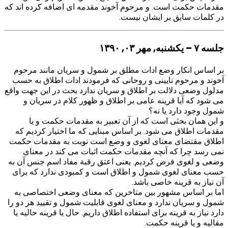
مقدمات حکمت است. و مرحوم آخوند مقدمه ای اضافه کرده اند که
در کلمات سابق بر ایشان نیست.
جلسه ۷ – یکشنبه, مهر ۰۳, ۱۳۹۰
بر اساس انکار وضع ادات مطلق بر شمول و سریان مانند مرحوم
آخوند و مرحوم نایینی و روحانی که فرمودند ادات اطلاق به حسب
مدلول وضعی دلالت بر اطلاق و سریان ندارد بحث در این جهت واقع
می شود که آیا قرینه عامی بر اطلاق و ظهور کلام در سریان و
شمول وجود دارد یا نه؟
و این همان بحثی است که از آن تعبیر به مقدمات حکمت و یا
مقدمات اطلاق می شود. بر اساس مبنایی که ما اختیار کردیم که
اطلاق مقتضای معنای لغوی و وضع است نوبت به مقدمات حکمت
نمی رسد چرا که آنچه مقدمات حکمت اثبات می کند در معنای
وضعی و لغوی فرض کردیم. یعنی اعتق رقبة مفاد اسم جنس آن به
حسب معنای لغوی شمول و اطلاق است و کمبودی ندارد که برای
آن نیاز به قرینه خاصی باشد.
اما بر اساس مشهور بین متاخرین که معنای وضعی اختصاصی به
شمول و سریان ندارد و معنای لغوی قابلیت شمول و تقیید هر دو را
دارد نیاز به قرینه برای استفاده اطلاق داریم. حال یا قرینه حالیه یا
مقالیه و یا قرینه حکمت.