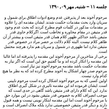
جلسه ۱۱ – شنبه, مهر ۰۹, ۱۳۹۰
مرحوم آخوند بعد از پذیرفتن عدم وضع ادوات اطلاق برای شمول و
سریان وارد بحث مقدمات حکمت شدند. ایشان مقدمه ای را علاوه
بر مقدمات مذکور در کلمات قوم مطرح کردند که بحث عدم وجود
قدر متیقن در مقام محاوره و تخاطب است. اگرکلام حاوی قدر
متیقن باشد حداکثر ظهور کلام همان قدر متیقن است و بیشتر از آن
ظاهر کلام نیست. البته کلام دلالت بر حصر مراد در خصوص قدر
متیقن ندارد اما ظهوری در شمول و سریان هم ندارد هرچند محتمل
است.
برخی از متاخرین از مرحوم آخوند این مقدمه را پذیرفته اند اما غالبا
این مقدمه را انکار کرده اند و ما گفتیم حق این است که اگر نیاز به
مقدمات حکمت باشد مقدمه مرحوم آخوند نیز نیاز است.
مرحوم صدر چهار اشکال به آخوند مطرح کرده اند که به نظر ما هیچ
کدام وارد نیست.
اولین کسی که به مرحوم آخوند اشکال کرده است مرحوم نایینی
است. ایشان فرموده اند این مقدمه تاثیری در شکل گیری اطلاق
ندارد. این که کلام دارای قدر متیقن باشد گاهی در حدی است که
موجب انصراف کلام به خصوص قدر متیقن بشود در این موارد حق
با مرحوم آخوند است اما این مقدمه ابتکار نوینی نیست و همه قبول
دارند و دیگر قدر متیقن خصوصیتی ندارد بلکه ملاک انصراف است و