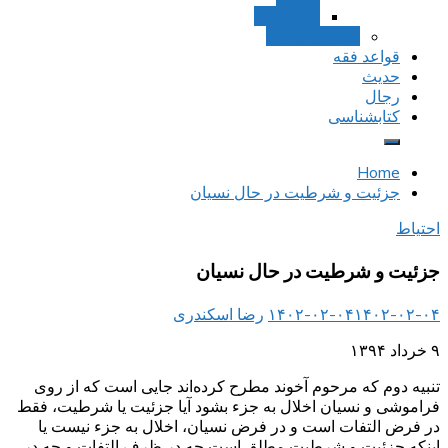
استصحاب
تعادل و تراجیح
قواعد فقه
حدیث
رجال
کتابشناسی
Home
جزئیت و شرطیت در حال نسیان
احتیاط
جزئیت و شرطیت در حال نسیان
۱۴۰۲-۰۲-۰۴
۱۴۰۲-۰۲-۰۴
رضا اسکندری
۹ خرداد ۱۳۹۴
تنبیه دوم که مرحوم آخوند مطرح کرده‌اند جایی است که از روی
فراموشی و نسیان اخلال به جزء بشود آیا جزئیت یا شرطیت، فقط
در فرض التفات است و در فرض نسیان، اخلال به جزء نیست یا
اینکه جزئیت و شرطیت مطلق است چه در ظرف التفات و چه در