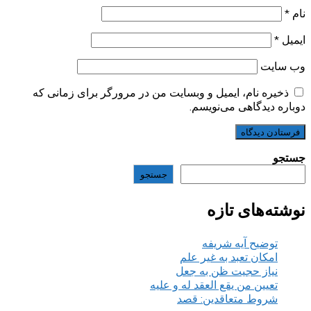
نام
*
ایمیل
*
وب‌ سایت
ذخیره نام، ایمیل و وبسایت من در مرورگر برای زمانی که
دوباره دیدگاهی می‌نویسم.
جستجو
جستجو
نوشته‌های تازه
توضیح آیه شریفه
امکان تعبد به غیر علم
نیاز حجیت ظن به جعل
تعیین من یقع العقد له و علیه
شروط متعاقدین: قصد