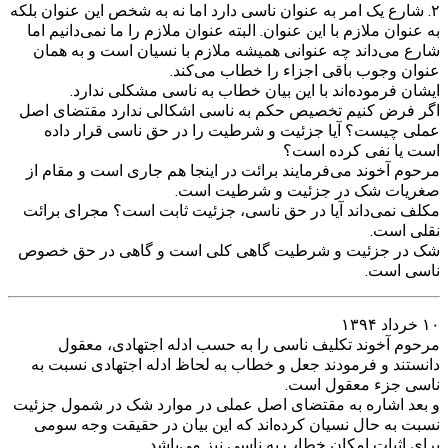
۲. شارع یک امر به عنوان ناسی دارد اما نه به شخص این عنوان بلکه
به عنوان ملازم با این عنوان. البته عنوان ملازم را ما نمی‌دانیم اما
شارع می‌داند چه عنوانی همیشه ملازم با نسیان است و به همان
عنوان وجوب باقی اجزاء را خطاب می‌کند.
ایشان فرموده‌اند با این بیان خطاب به ناسی مشکلی ندارد.
اگر فرض کنیم تخصیص حکم به ناسی اشکالی ندارد مقتضای اصل
عملی چیست؟ آیا جزئیت و شرطیت را در حق ناسی قرار داده
است یا نفی کرده است؟
مرحوم آخوند می‌فرمایند برائت در اینجا هم جاری است و مقام از
صغریات شک در جزئیت و شرطیت است.
مکلف نمی‌داند آیا در حق ناسی، جزئیت ثابت است؟ مجرای برائت
نقلی است.
شک در جزئیت و شرطیت گاهی کلی است و گاهی در حق خصوص
ناسی است.
۱۰ خرداد ۱۳۹۴
مرحوم آخوند تکلیف ناسی را به حسب ادله اجتهادی، معقول
دانستند و فرمودند جعل و خطاب به لحاظ ادله اجتهادی نسبت به
ناسی جزء معقول است.
و بعد اشاره به مقتضای اصل عملی در موارد شک در شمول جزئیت
نسبت به حال نسیان کرده‌اند که این بیان در حقیقت وجه سومی
برای اثبات امکان خطاب به ناسی نیز می‌باشد.