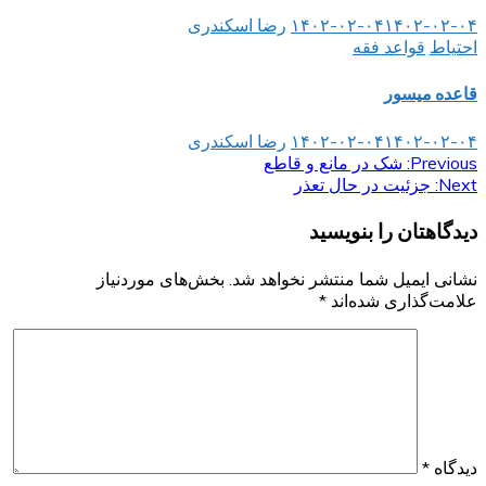
۱۴۰۲-۰۲-۰۴
۱۴۰۲-۰۲-۰۴
رضا اسکندری
احتیاط
قواعد فقه
قاعده میسور
۱۴۰۲-۰۲-۰۴
۱۴۰۲-۰۲-۰۴
رضا اسکندری
Previous:
راهبری
شک در مانع و قاطع
Next:
جزئیت در حال تعذر
نوشته
دیدگاهتان را بنویسید
نشانی ایمیل شما منتشر نخواهد شد.
بخش‌های موردنیاز
علامت‌گذاری شده‌اند
*
دیدگاه
*