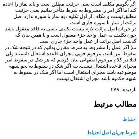
اگر بگوییم مکلف است یعنی جزئیت مطلق است و باید نماز را اعاده
کند اما اگر امر را مشروط به شرط متأخر بدانیم یعنی جزئیت
مطلق نیست و مکلف از اول تکلیف به نماز با سوره ندارد اصل
برائت از نماز با سوره جاری است.
در جریان اصل برائت لازم نیست تکلیف ناسی به فاقد معقول باشد
چون تکلیف به عمل واجد جزء معقول است و با همین بیان که
گذشت اصل برائت از عمل واجد جزء جاری است.
ب) اگر عمل را مشروط به شرط مقارن بدانیم که در نتیجه شک در
سقوط امر باشد، مرحوم خویی مجرای قاعده اشتغال دانستند ولی
قبلا در کلام مرحوم اصفهانی بیان کردیم که هر شک در سقوط امر
مجرای قاعده اشتغال نیست. بله اگر شک در سقوط به نحو شبهه
موضوعیه باشد مجرای اشتغال است اما اگر شک در سقوط به
شبهه حکمیه باشد مجرای اشتغال نیست.
بازدیدها:
۲۷۹
مطالب مرتبط
احتیاط
شرط جریان اصل احتیاط