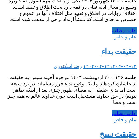
جلسه ۱ – ۱۵ شهریور ۱۴۰۴ یکی از مباحث مهم اصول که کاربرد
وسیع در مجال ادله نقلی در فقه دارد بحث اطلاق و تقیید است.
اختلاف روایات در اطلاق و تقیید مثل اختلاف آنها در عموم و
خصوص به حدی است که منشأ ارتداد برخی از مذهب شده است
ادامه مطلب
عام و خاص
حقیقت بداء
۱۴۰۴-۰۴-۱۲
۱۴۰۴-۰۴-۱۲
رضا اسکندری
جلسه ۱۳۶ – ۳۰ اردیبهشت ۱۴۰۴ مرحوم آخوند سپس به حقیقت
بداء اشاره کرده‌اند و اینکه وقوع بداء جزو مسلمات در نزد شیعه
است اما بدای حقیقی (به معنای ظهور چیزی بعد از اینکه ظاهر
نبوده) در حق خداوند مستحیل است چون خداوند عالم به همه چیز
است و معنا
ادامه مطلب
عام و خاص
حقیقت نسخ