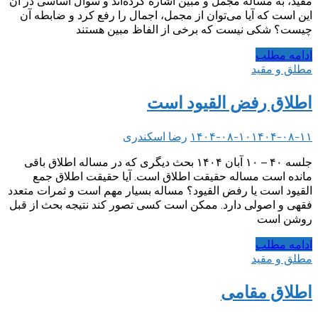
مقید، به مساله مجمل و مبین اشاره کرده‌اند و سوال اساسی در آن
این است که آیا می‌توان از مجمل، اجمال را رفع کرد و ضابطه آن
چیست؟ شکی نیست که برخی از الفاظ مبین هستند
ادامه مطلب
مطلق و مقید
اطلاق رفض القیود است
۱۴۰۴-۰۸-۱۱
۱۴۰۴-۰۸-۱۰
رضا اسکندری
جلسه ۴۰ – ۱۰ آبان ۱۴۰۴ بحث دیگری که در مساله اطلاق باقی
مانده است مساله حقیقت اطلاق است. آیا حقیقت اطلاق جمع
القیود است یا رفض القیود؟ مساله بسیار مهم است و ثمرات متعدد
فقهی و اصولی دارد. ممکن است کسی تصور کند نتیجه بحث از قبل
روشن است
ادامه مطلب
مطلق و مقید
اطلاق مقامی