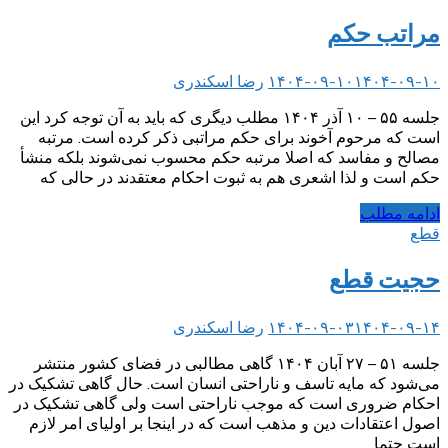
مراتب حکم
۱۴۰۴-۰۹-۱۰
۱۴۰۴-۰۹-۱۰
رضا اسکندری
جلسه ۵۵ – ۱۰ آذر ۱۴۰۴ مطلب دیگری که باید به آن توجه کرد این
است که مرحوم آخوند برای حکم مراتبی ذکر کرده است. مرتبه
مصالح و مفاسد که اصلا مرتبه حکم محسوب نمی‌شوند بلکه منشأ
حکم است و لذا اشعری هم به ثبوت احکام معتقدند در حالی که
ادامه مطلب
قطع
حجیت قطع
۱۴۰۴-۰۹-۱۴
۱۴۰۴-۰۹-۰۳
رضا اسکندری
جلسه ۵۱ – ۲۷ آبان ۱۴۰۴ گاهی مطالبی در فضای کشور منتشر
می‌شود که مایه تاسف و ناراحتی انسان است. حال گاهی تشکیک در
احکام ضروری است که موجب ناراحتی است ولی گاهی تشکیک در
اصول اعتقادات دین و مذهب است که در اینجا بر اولیای امر لازم
است حتما