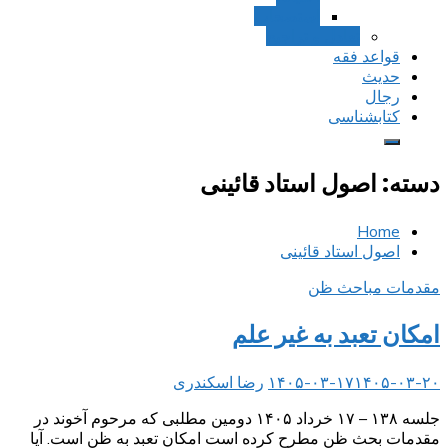
استصحاب
تعادل و تراجیح
قواعد فقه
حدیث
رجال
کتابشناسی
دسته:
اصول استاد قائینی
Home
اصول استاد قائینی
مقدمات مباحث ظن
امکان تعبد به غیر علم
۱۴۰۵-۰۳-۲۰
۱۴۰۵-۰۳-۱۷
رضا اسکندری
جلسه ۱۳۸ – ۱۷ خرداد ۱۴۰۵ دومین مطلبی که مرحوم آخوند در
مقدمات بحث ظن مطرح کرده است امکان تعبد به ظن است. آیا