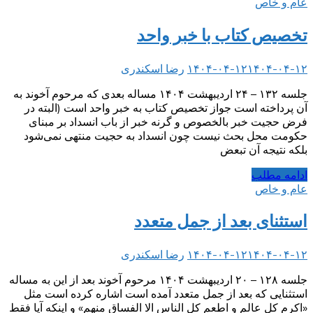
عام و خاص
تخصیص کتاب با خبر واحد
۱۴۰۴-۰۴-۱۲
۱۴۰۴-۰۴-۱۲
رضا اسکندری
جلسه ۱۳۲ – ۲۴ اردیبهشت ۱۴۰۴ مساله بعدی که مرحوم آخوند به
آن پرداخته است جواز تخصیص کتاب به خبر واحد است (البته در
فرض حجیت خبر بالخصوص و گرنه خبر از باب انسداد بر مبنای
حکومت محل بحث نیست چون انسداد به حجیت منتهی نمی‌شود
بلکه نتیجه آن تبعض
ادامه مطلب
عام و خاص
استثنای بعد از جمل متعدد
۱۴۰۴-۰۴-۱۲
۱۴۰۴-۰۴-۱۲
رضا اسکندری
جلسه ۱۲۸ – ۲۰ اردیبهشت ۱۴۰۴ مرحوم آخوند بعد از این به مساله
استثنایی که بعد از جمل متعدد آمده است اشاره کرده است مثل
«اکرم کل عالم و اطعم کل الناس الا الفساق منهم» و اینکه آیا فقط