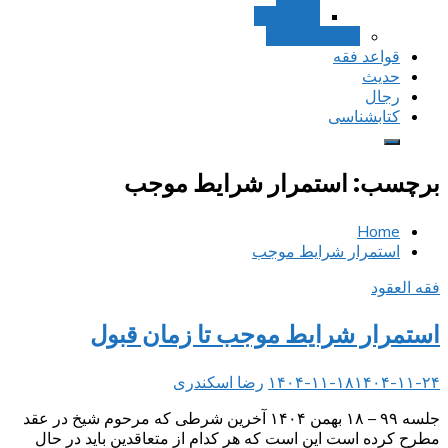
استصحاب
تعادل و تراجیح
قواعد فقه
حدیث
رجال
کتابشناسی
برچسب:
استمرار شرایط موجب
Home
استمرار شرایط موجب
فقه العقود
استمرار شرایط موجب تا زمان قبول
۱۴۰۴-۱۱-۲۴
۱۴۰۴-۱۱-۱۸
رضا اسکندری
جلسه ۹۹ – ۱۸ بهمن ۱۴۰۴ آخرین شرطی که مرحوم شیخ در عقد
مطرح کرده است این است که هر کدام از متعاقدین باید در حال