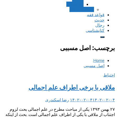
استصحاب
تعادل و تراجیح
قواعد فقه
حدیث
رجال
کتابشناسی
برچسب:
اصل مسببی
Home
اصل مسببی
احتیاط
ملاقی با برخی اطراف علم اجمالی
۱۴۰۲-۰۲-۰۴
۱۴۰۲-۰۲-۰۴
رضا اسکندری
۲۷ بهمن ۱۳۹۳ یکی از مباحث مطرح در علم اجمالی بحث لزوم
اجتناب از ملاقی با یکی از اطراف علم اجمالی است. بحث از اینکه