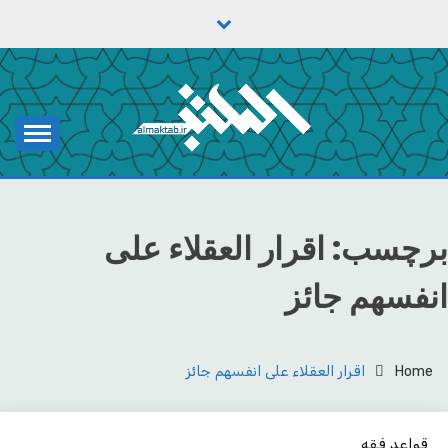
Ski
t
conten
یادداشت‌های رضا اسکندری
مکتب
برچسب:
اقرار العقلاء علی
انفسهم جائز
Home
اقرار العقلاء علی انفسهم جائز
قواعد فقه