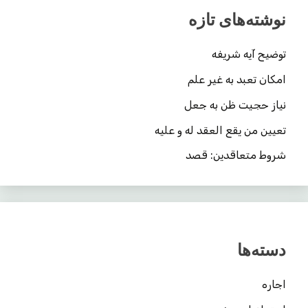
نوشته‌های تازه
توضیح آیه شریفه
امکان تعبد به غیر علم
نیاز حجیت ظن به جعل
تعیین من یقع العقد له و علیه
شروط متعاقدین: قصد
دسته‌ها
اجاره