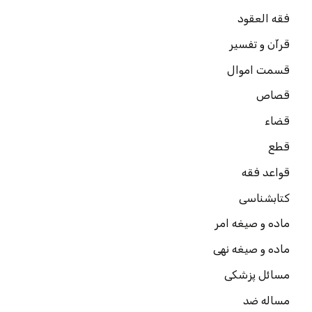
فقه العقود
قرآن و تفسیر
قسمت اموال
قصاص
قضاء
قطع
قواعد فقه
کتابشناسی
ماده و صیغه امر
ماده و صیغه نهی
مسائل پزشکی
مساله ضد