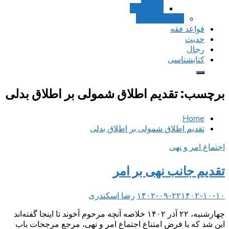
استصحاب
تعادل و تراجیح
قواعد فقه
حدیث
رجال
کتابشناسی
برچسب:
تقدیم اطلاق شمولی بر اطلاق بدلی
Home
تقدیم اطلاق شمولی بر اطلاق بدلی
اجتماع امر و نهی
تقدیم جانب نهی بر امر
۱۴۰۲-۱۰-۱۰
۱۴۰۲-۰۹-۲۲
رضا اسکندری
چهارشنبه، ۲۲ آذر ۱۴۰۲ خلاصه آنچه مرحوم آخوند تا اینجا گفته‌اند
این شد که با فرض امتناع اجتماع امر و نهی، مرجع مرجحات باب