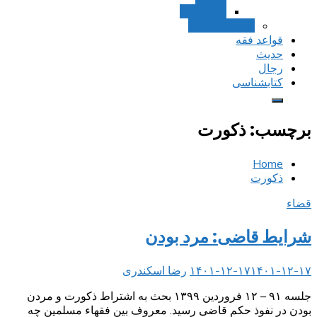
استصحاب
تعادل و تراجیح
قواعد فقه
حدیث
رجال
کتابشناسی
برچسب:
ذکورت
Home
ذکورت
قضاء
شرایط قاضی: مرد بودن
۱۴۰۱-۱۲-۱۷
۱۴۰۱-۱۲-۱۷
رضا اسکندری
جلسه ۹۱ – ۱۲ فروردین ۱۳۹۹ بحث به اشتراط ذکورت و مردن
بودن در نفوذ حکم قاضی رسید. معروف بین فقهاء مسلمین چه