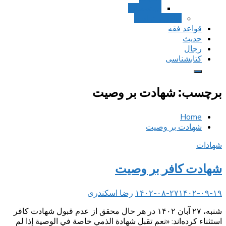
استصحاب
تعادل و تراجیح
قواعد فقه
حدیث
رجال
کتابشناسی
برچسب:
شهادت بر وصیت
Home
شهادت بر وصیت
شهادات
شهادت کافر بر وصیت
۱۴۰۲-۰۹-۱۹
۱۴۰۲-۰۸-۲۷
رضا اسکندری
شنبه، ۲۷ آبان ۱۴۰۲ در هر حال محقق از عدم قبول شهادت کافر
استثناء کرده‌‌اند: «نعم تقبل شهادة الذمي خاصة في الوصية إذا لم