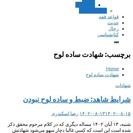
استصحاب
تعادل و تراجیح
قواعد فقه
حدیث
رجال
کتابشناسی
برچسب:
شهادت ساده لوح
Home
شهادت ساده لوح
شهادات
شرایط شاهد: ضبط و ساده لوح نبودن
۱۴۰۲-۰۸-۱۵
۱۴۰۲-۰۸-۱۳
رضا اسکندری
شنبه، ۱۳ آبان ۱۴۰۲ مساله دیگری که در کلام مرحوم محقق ذکر
شده است این است که کسی غالبا دچار سهو می‌شود شهادتش