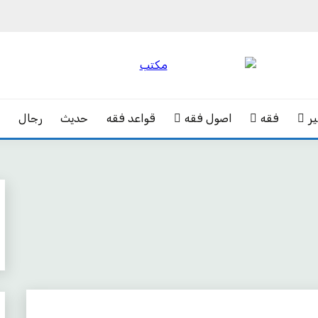
ر
فقه
اصول فقه
قواعد فقه
حدیث
رجال
ک