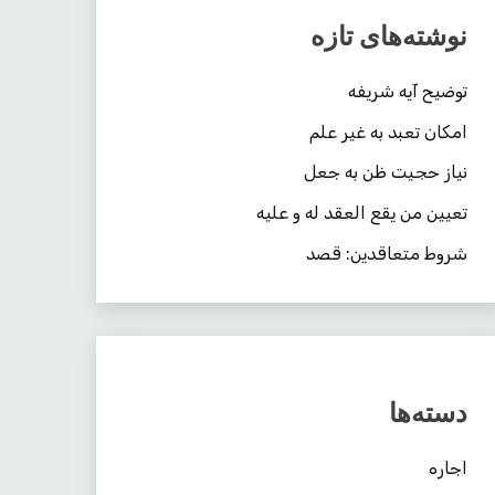
نوشته‌های تازه
توضیح آیه شریفه
امکان تعبد به غیر علم
نیاز حجیت ظن به جعل
تعیین من یقع العقد له و علیه
شروط متعاقدین: قصد
دسته‌ها
اجاره