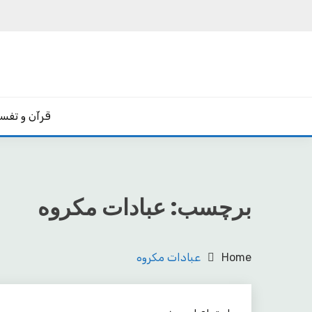
Ski
t
conten
یادداشت‌های رضا اسکندری
مکتب
قرآن و تفسی
برچسب:
عبادات مکروه
Home
عبادات مکروه