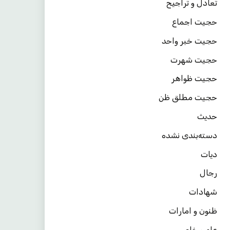
تعادل و تراجیح
حجیت اجماع
حجیت خبر واحد
حجیت شهرت
حجیت ظواهر
حجیت مطلق ظن
حدیث
دسته‌بندی نشده
دیات
رجال
شهادات
ظنون و امارات
عام و خاص