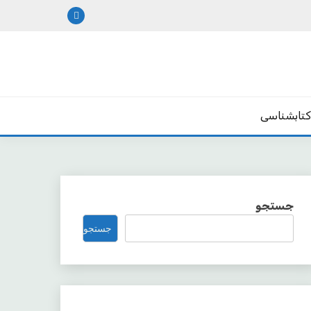
تابشناسی
جستجو
جستجو