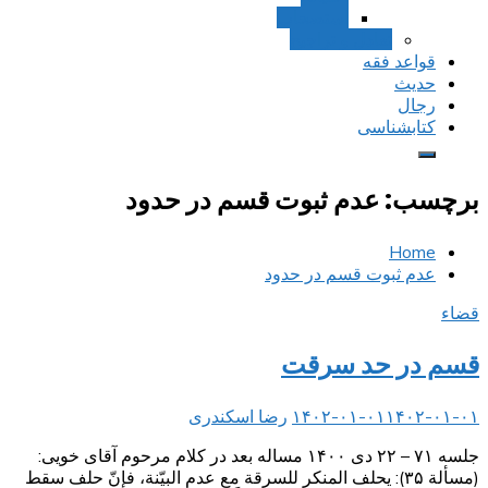
استصحاب
تعادل و تراجیح
قواعد فقه
حدیث
رجال
کتابشناسی
برچسب:
عدم ثبوت قسم در حدود
Home
عدم ثبوت قسم در حدود
قضاء
قسم در حد سرقت
۱۴۰۲-۰۱-۰۱
۱۴۰۲-۰۱-۰۱
رضا اسکندری
جلسه ۷۱ – ۲۲ دی ۱۴۰۰ مساله بعد در کلام مرحوم آقای خویی:
(مسألة ۳۵): يحلف المنكر للسرقة مع عدم البيّنة، فإنّ حلف سقط