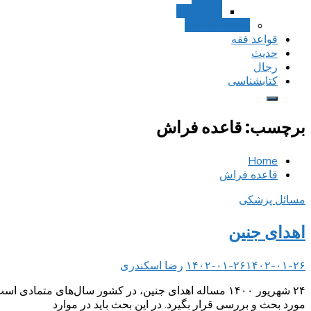
استصحاب
تعادل و تراجیح
قواعد فقه
حدیث
رجال
کتابشناسی
برچسب:
قاعده فراش
Home
قاعده فراش
مسائل پزشکی
اهدای جنین
۱۴۰۲-۰۱-۲۶
۱۴۰۲-۰۱-۲۶
رضا اسکندری
۲۴ شهریور ۱۴۰۰ مساله اهدای جنین، در کشور سال‌های 
مورد بحث و بررسی قرار بگیرد. در این بحث باید در موارد