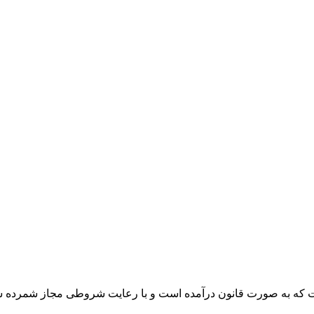
متمادی است که به صورت قانون درآمده است و با رعایت شروطی مجاز شمرد