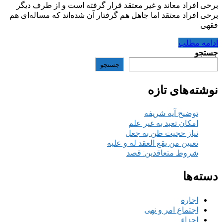
برخی افراد معاند و غیر معتقد قرار گرفته است و از طرف دیگر
برخی افراد معتقد اما جاهل هم گرفتار آن شده‌اند که مساله‌ای هم
فقهی
ادامه مطلب
جستجو
جستجو
نوشته‌های تازه
توضیح آیه شریفه
امکان تعبد به غیر علم
نیاز حجیت ظن به جعل
تعیین من یقع العقد له و علیه
شروط متعاقدین: قصد
دسته‌ها
اجاره
اجتماع امر و نهی
اجزاء