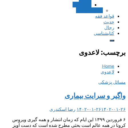
استصحاب
تعادل و تراجیح
قواعد فقه
حدیث
رجال
کتابشناسی
برچسب:
لاعدوی
Home
لاعدوی
مسائل پزشکی
واگیر و سرایت بیماری
۱۴۰۲-۰۱-۲۶
۱۴۰۲-۰۱-۲۶
رضا اسکندری
۶ فروردین ۱۳۹۹ این ایام که زمان انتشار و همه گیری ویروس
کرونا در همه عالم است بحثی مطرح شده است که دست آویز